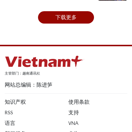
下载更多
主管部门：越南通讯社
网站总编辑：陈进笋
知识产权
使用条款
RSS
支持
语言
VNA