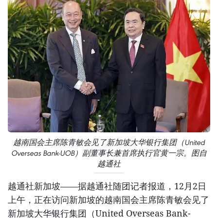
越南国会主席陈青敏会见了新加坡大华银行集团（United
Overseas Bank-UOB）副董事长兼首席执行官黄一宗。图自
越通社
越通社新加坡——据越通社随团记者报道，12月2日
上午，正在访问新加坡的越南国会主席陈青敏会见了
新加坡大华银行集团（United Overseas Bank-