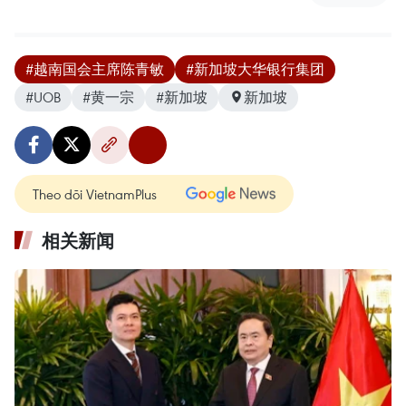
#越南国会主席陈青敏
#新加坡大华银行集团
#UOB
#黄一宗
#新加坡
新加坡
Theo dõi VietnamPlus
相关新闻