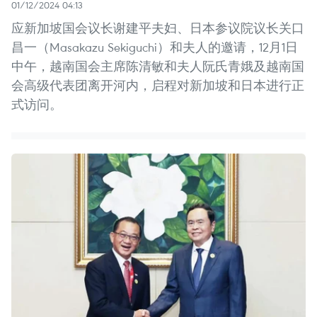
01/12/2024 04:13
应新加坡国会议长谢建平夫妇、日本参议院议长关口
昌一（Masakazu Sekiguchi）和夫人的邀请，12月1日
中午，越南国会主席陈清敏和夫人阮氏青娥及越南国
会高级代表团离开河内，启程对新加坡和日本进行正
式访问。