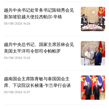
越共中央书记处常务书记陈锦秀会见
新加坡驻越大使拉杰帕尔·辛格
05/08/2026 14:26
越共中央总书记、国家主席苏林会见
美国太平洋司令部司令帕帕罗
05/08/2026 13:45
越南国会主席陈青敏与泰国国会主
席、下议院议长梭蓬·乍兰举行会谈
05/08/2026 13:37