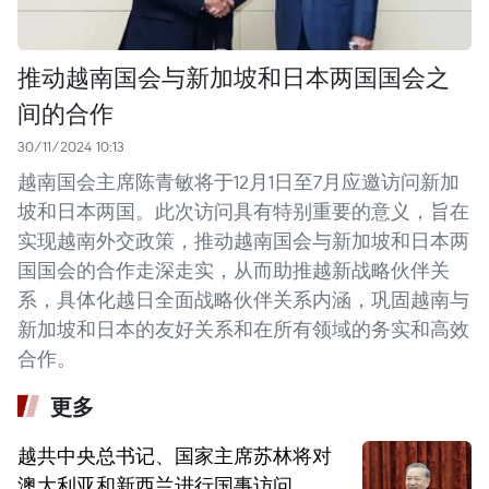
推动越南国会与新加坡和日本两国国会之
间的合作
30/11/2024 10:13
越南国会主席陈青敏将于12月1日至7月应邀访问新加
坡和日本两国。此次访问具有特别重要的意义，旨在
实现越南外交政策，推动越南国会与新加坡和日本两
国国会的合作走深走实，从而助推越新战略伙伴关
系，具体化越日全面战略伙伴关系内涵，巩固越南与
新加坡和日本的友好关系和在所有领域的务实和高效
合作。
更多
越共中央总书记、国家主席苏林将对
澳大利亚和新西兰进行国事访问