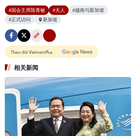
#国会主席陈青敏
#夫人
#越南与新加坡
#正式访问
新加坡
Theo dõi VietnamPlus
相关新闻