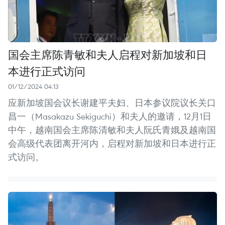
国会主席陈青敏和夫人启程对新加坡和日
本进行正式访问
01/12/2024 04:13
应新加坡国会议长谢建平夫妇、日本参议院议长关口
昌一（Masakazu Sekiguchi）和夫人的邀请，12月1日
中午，越南国会主席陈清敏和夫人阮氏青娥及越南国
会高级代表团离开河内，启程对新加坡和日本进行正
式访问。