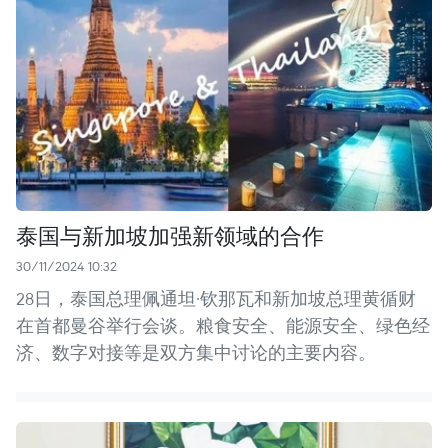
泰国与新加坡加强新领域的合作
30/11/2024 10:32
28日，泰国总理佩通坦·钦那瓦和新加坡总理黄循财
在首都曼谷举行会谈。粮食安全、能源安全、绿色经
济、数字对接等是双方集中讨论的主要内容。