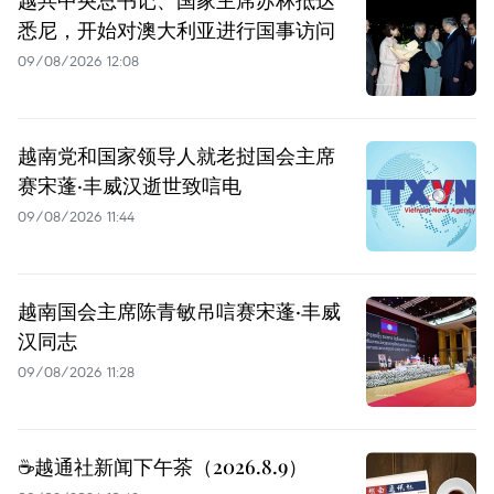
越共中央总书记、国家主席苏林抵达
悉尼，开始对澳大利亚进行国事访问
09/08/2026 12:08
越南党和国家领导人就老挝国会主席
赛宋蓬·丰威汉逝世致唁电
09/08/2026 11:44
越南国会主席陈青敏吊唁赛宋蓬·丰威
汉同志
09/08/2026 11:28
☕️越通社新闻下午茶（2026.8.9）