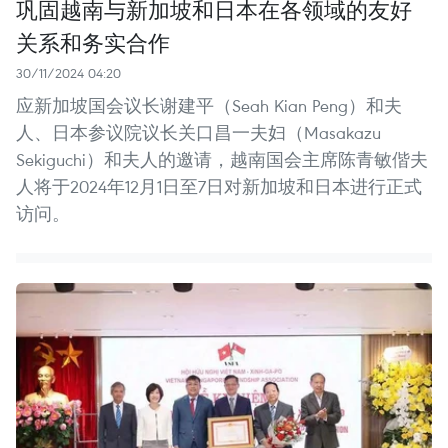
巩固越南与新加坡和日本在各领域的友好
关系和务实合作
30/11/2024 04:20
应新加坡国会议长谢建平（Seah Kian Peng）和夫
人、日本参议院议长关口昌一夫妇（Masakazu
Sekiguchi）和夫人的邀请，越南国会主席陈青敏偕夫
人将于2024年12月1日至7日对新加坡和日本进行正式
访问。