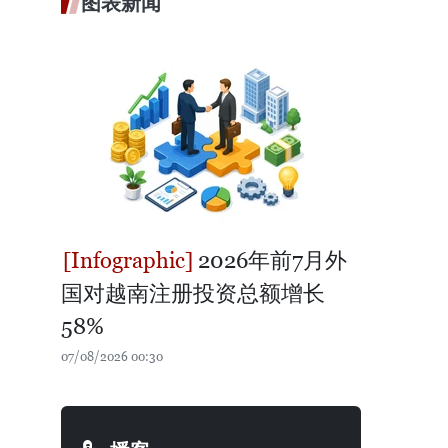
图表新闻
2026年前7月外
国对越南注册投资总额增长
58%
07/08/2026 00:30