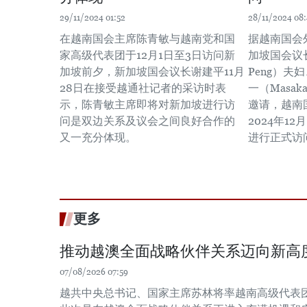
29/11/2024 01:52
28/11/2024 08:
在越南国会主席陈青敏与越南党和国
据越南国会
家高级代表团于12月1日至3日访问新
加坡国会议长谢
加坡前夕，新加坡国会议长谢建平11月
Peng）
28日在接受越通社记者的采访时表
一（Masaka
示，陈青敏主席即将对新加坡进行访
邀请，越南
问是双边关系及议会之间良好合作的
2024年1
又一充分体现。
进行正式访
更多
推动越澳全面战略伙伴关系迈向新高
07/08/2026 07:59
越共中央总书记、国家主席苏林将率越南高级代表