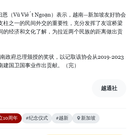
（Vũ Viết Ngoạn）表示，越南—新加坡友好协会
支柱之一的民间外交的重要性，充分发挥了友谊桥梁
间的经济和文化了解，为拉近两个民族的距离做出贡
政府总理颁授的奖状，以记取该协会从2019-2023
南建国卫国事业作出贡献。（完）
越通社
立10周年
#纪念仪式
#越新
新加坡