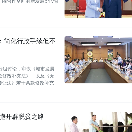
广阔合作空间的新发展阶段背
：简化行政手续但不
分组讨论，审议《城市发展
款修改补充法》，以及《无
转让法》若干条款修改补充
同胞开辟脱贫之路