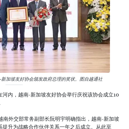
-新加坡友好协会颁发政府总理的奖状。图自越通社
午在河内，越南-新加坡友好协会举行庆祝该协会成立10
。
越南外交部常务副部长阮明宇明确指出，越南-新加坡
关系提升为战略合作伙伴关系一年之后成立。从此至