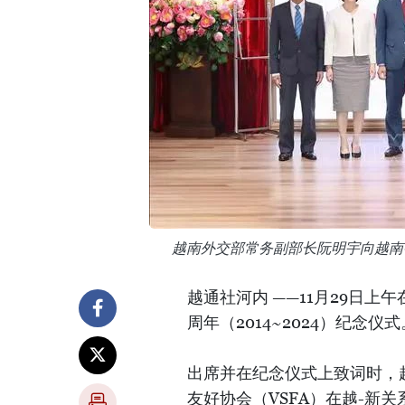
越南外交部常务副部长阮明宇向越南
越通社河内 ——11月29日上
周年（2014~2024）纪念仪式
出席并在纪念仪式上致词时，
友好协会（VSFA）在越-新