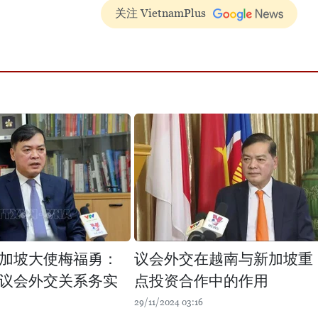
关注 VietnamPlus
加坡大使梅福勇：
议会外交在越南与新加坡重
议会外交关系务实
点投资合作中的作用
29/11/2024 03:16