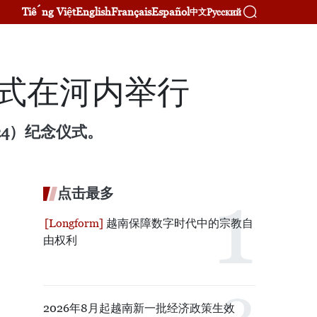
Tiếng Việt
English
Français
Español
Русский
中文
仪式在河内举行
24）纪念仪式。
点击最多
越南保障数字时代中的宗教自
由权利
2026年8月起越南新一批经济政策生效