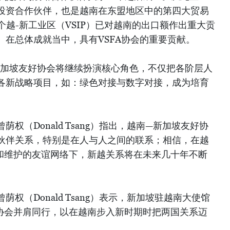
投资合作伙伴，也是越南在东盟地区中的第四大贸易
个越-新工业区（VSIP）已对越南的出口额作出重大贡
。在总体成就当中，具有VSFA协会的重要贡献。
新加坡友好协会将继续扮演核心角色，不仅把各阶层人
各新战略项目，如：绿色对接与数字对接，成为培育
权（Donald Tsang）指出，越南—新加坡友好协
伙伴关系，特别是在人与人之间的联系；相信，在越
和维护的友谊网络下，新越关系将在未来几十年不断
权（Donald Tsang）表示，新加坡驻越南大使馆
协会并肩同行，以在越南步入新时期时把两国关系迈