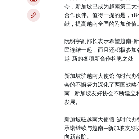
今，新加坡已成为越南第二大
合作伙伴。值得一提的是，18
献，提高越南全国的附加价值
阮明宇副部长表示希望越南-
民连结一起，而且还积极参加
越-新的各项新合作构思之处。
新加坡驻越南大使馆临时代办曾荫
会的不懈努力深化了两国战略
南—新加坡友好协会不断建立
发展。
新加坡驻越南大使馆临时代办曾荫
承诺继续与越南—新加坡友好
向新台阶。