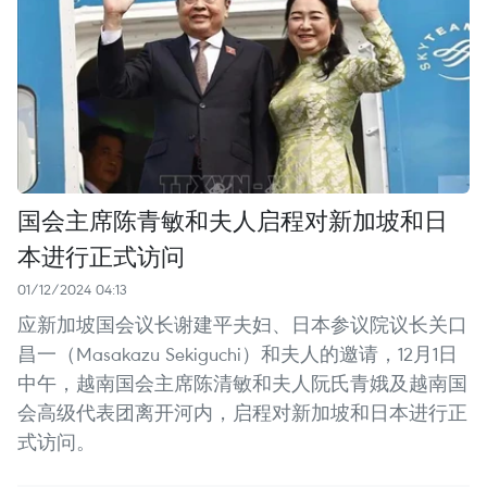
国会主席陈青敏和夫人启程对新加坡和日
本进行正式访问
01/12/2024 04:13
应新加坡国会议长谢建平夫妇、日本参议院议长关口
昌一（Masakazu Sekiguchi）和夫人的邀请，12月1日
中午，越南国会主席陈清敏和夫人阮氏青娥及越南国
会高级代表团离开河内，启程对新加坡和日本进行正
式访问。