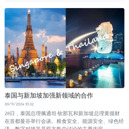
泰国与新加坡加强新领域的合作
30/11/2024 10:32
28日，泰国总理佩通坦·钦那瓦和新加坡总理黄循财
在首都曼谷举行会谈。粮食安全、能源安全、绿色经
济、数字对接等是双方集中讨论的主要内容。