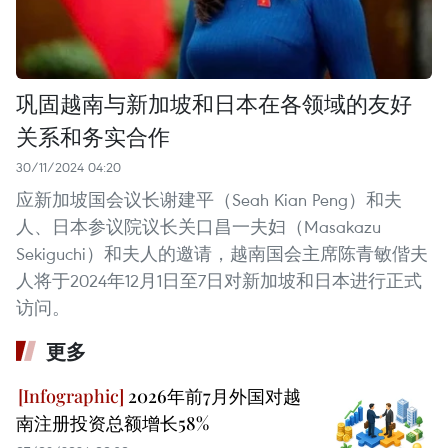
巩固越南与新加坡和日本在各领域的友好
关系和务实合作
30/11/2024 04:20
应新加坡国会议长谢建平（Seah Kian Peng）和夫
人、日本参议院议长关口昌一夫妇（Masakazu
Sekiguchi）和夫人的邀请，越南国会主席陈青敏偕夫
人将于2024年12月1日至7日对新加坡和日本进行正式
访问。
更多
2026年前7月外国对越
南注册投资总额增长58%