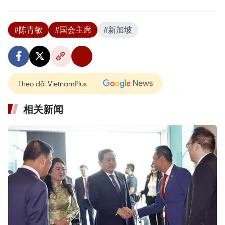
#陈青敏
#国会主席
#新加坡
Theo dõi VietnamPlus
相关新闻