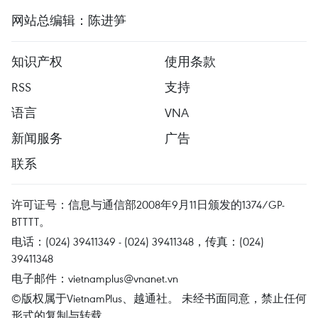
网站总编辑：陈进笋
知识产权
使用条款
RSS
支持
语言
VNA
新闻服务
广告
联系
许可证号：信息与通信部2008年9月11日颁发的1374/GP-
BTTTT。
电话：(024) 39411349 - (024) 39411348，传真：(024)
39411348
电子邮件：
vietnamplus@vnanet.vn
©版权属于VietnamPlus、越通社。 未经书面同意，禁止任何
形式的复制与转载。