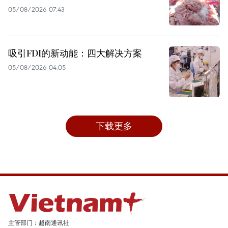
05/08/2026 07:43
吸引FDI的新动能：四大解决方案
05/08/2026 04:05
下载更多
主管部门：越南通讯社