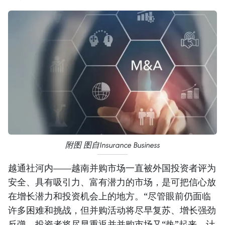
附图 图自Insurance Business
越通社河内——越南并购市场一直被外国投资者评为
安全、具有吸引力、富有潜力的市场，是可把信心放
在增长潜力和投资机会上的地方。“尽管眼前仍面临
许多困难和挑战，但并购活动将尽早复苏、增长强劲
反弹，投资者将尽早重返并并购市场又“热”起来，计