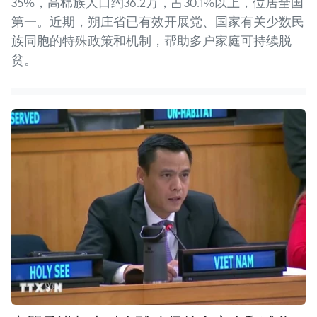
35%，高棉族人口约36.2万，占30.1%以上，位居全国
第一。近期，朔庄省已有效开展党、国家有关少数民
族同胞的特殊政策和机制，帮助多户家庭可持续脱
贫。