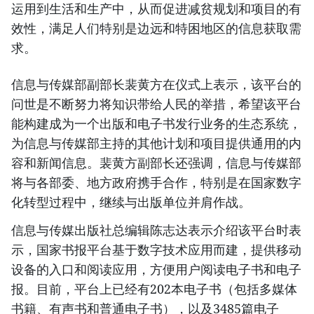
运用到生活和生产中，从而促进减贫规划和项目的有
效性，满足人们特别是边远和特困地区的信息获取需
求。
信息与传媒部副部长裴黄方在仪式上表示，该平台的
问世是不断努力将知识带给人民的举措，希望该平台
能构建成为一个出版和电子书发行业务的生态系统，
为信息与传媒部主持的其他计划和项目提供通用的内
容和新闻信息。裴黄方副部长还强调，信息与传媒部
将与各部委、地方政府携手合作，特别是在国家数字
化转型过程中，继续与出版单位并肩作战。
信息与传媒出版社总编辑陈志达表示介绍该平台时表
示，国家书报平台基于数字技术应用而建，提供移动
设备的入口和阅读应用，方便用户阅读电子书和电子
报。目前，平台上已经有202本电子书（包括多媒体
书籍、有声书和普通电子书），以及3485篇电子