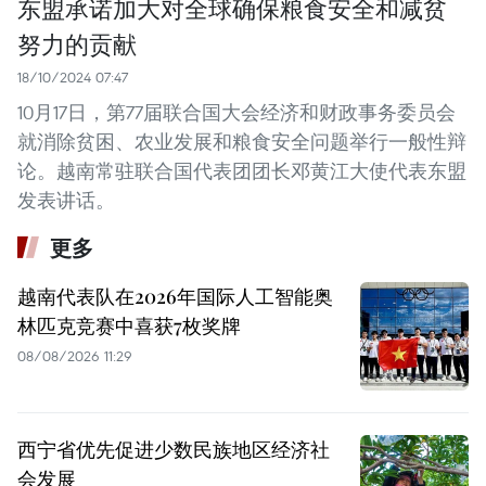
东盟承诺加大对全球确保粮食安全和减贫
努力的贡献
18/10/2024 07:47
10月17日，第77届联合国大会经济和财政事务委员会
就消除贫困、农业发展和粮食安全问题举行一般性辩
论。越南常驻联合国代表团团长邓黄江大使代表东盟
发表讲话。
更多
越南代表队在2026年国际人工智能奥
林匹克竞赛中喜获7枚奖牌
08/08/2026 11:29
西宁省优先促进少数民族地区经济社
会发展