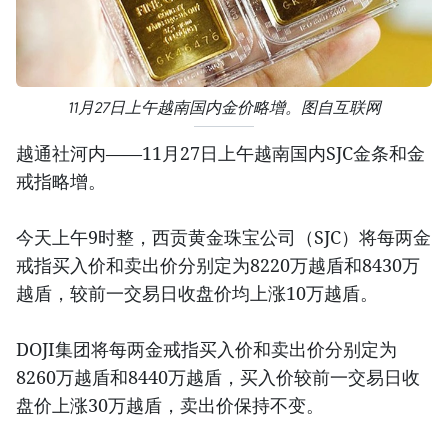
11月27日上午越南国内金价略增。图自互联网
越通社河内——11月27日上午越南国内SJC金条和金
戒指略增。
今天上午9时整，西贡黄金珠宝公司（SJC）将每两金
戒指买入价和卖出价分别定为8220万越盾和8430万
越盾，较前一交易日收盘价均上涨10万越盾。
DOJI集团将每两金戒指买入价和卖出价分别定为
8260万越盾和8440万越盾，买入价较前一交易日收
盘价上涨30万越盾，卖出价保持不变。