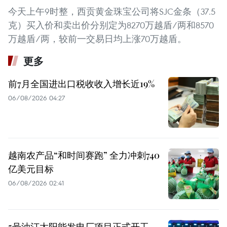
今天上午9时整，西贡黄金珠宝公司将SJC金条（37.5
克）买入价和卖出价分别定为8270万越盾/两和8570
万越盾/两，较前一交易日均上涨70万越盾。
更多
前7月全国进出口税收收入增长近19%
06/08/2026 04:27
越南农产品“和时间赛跑” 全力冲刺740
亿美元目标
06/08/2026 02:41
5号油汀太阳能发电厂项目正式开工