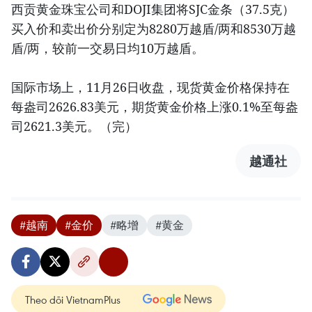
西贡黄金珠宝公司和DOJI集团将SJC金条（37.5克）
买入价和卖出价分别定为8280万越盾/两和8530万越
盾/两，较前一交易日均10万越盾。
国际市场上，11月26日收盘，现货黄金价格保持在
每盎司2626.83美元，期货黄金价格上涨0.1%至每盎
司2621.3美元。（完）
越通社
#越南
#金价
#略增
#黄金
Theo dõi VietnamPlus