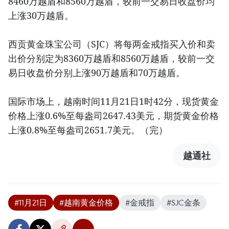
8460万越盾和8560万越盾，较前一交易日收盘价均
上涨30万越盾。
西贡黄金珠宝公司（SJC）将每两金戒指买入价和卖
出价分别定为8360万越盾和8560万越盾，较前一交
易日收盘价分别上涨90万越盾和70万越盾。
国际市场上，越南时间11月21日1时42分，现货黄金
价格上涨0.6%至每盎司2647.43美元，期货黄金价格
上涨0.8%至每盎司2651.7美元。（完）
越通社
#11月21日
#越南黄金价格
#金戒指
#SJC金条