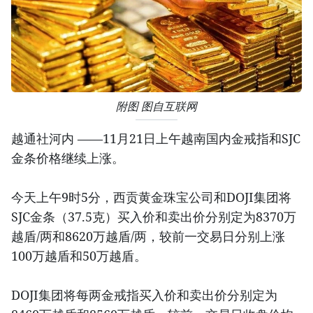
附图 图自互联网
越通社河内 ——11月21日上午越南国内金戒指和SJC
金条价格继续上涨。
今天上午9时5分，西贡黄金珠宝公司和DOJI集团将
SJC金条（37.5克）买入价和卖出价分别定为8370万
越盾/两和8620万越盾/两，较前一交易日分别上涨
100万越盾和50万越盾。
DOJI集团将每两金戒指买入价和卖出价分别定为