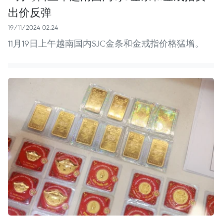
出价反弹
19/11/2024 02:24
11月19日上午越南国内SJC金条和金戒指价格猛增。