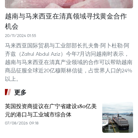
越南与马来西亚在清真领域寻找黄金合作
机会
20/11/2024 01:55
马来西亚国际贸易与工业部部长扎夫鲁·阿卜杜勒·阿
齐兹（Zafrul Abdul Aziz）今年7月访问越南时表示，
越南与马来西亚在清真产业领域的合作可以帮助越南
商品征服全球近20亿穆斯林信徒，占世界人口的24%
以上。
更多
英国投资商提议在广宁省建设180亿美
元的港口与工业城市综合体
07/08/2026 09:18