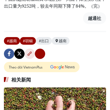
出口量为9252吨，较去年同期下降了84%。（完）
越通社
#越南
#胡椒
#出口
越南
Theo dõi VietnamPlus
相关新闻