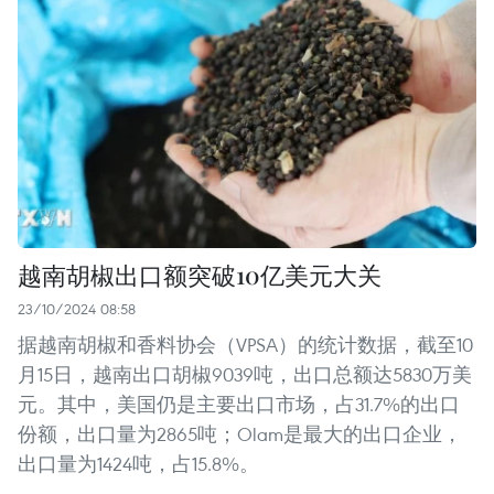
越南胡椒出口额突破10亿美元大关
23/10/2024 08:58
据越南胡椒和香料协会（VPSA）的统计数据，截至10
月15日，越南出口胡椒9039吨，出口总额达5830万美
元。其中，美国仍是主要出口市场，占31.7%的出口
份额，出口量为2865吨；Olam是最大的出口企业，
出口量为1424吨，占15.8%。