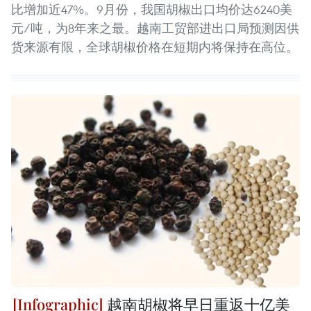
比增加近47%。9月份，我国胡椒出口均价达6240美
元/吨，为8年来之最。越南工贸部进出口局预测因供
货来源有限，全球胡椒价格在短期内将保持在高位。
越南胡椒将早日重返十亿美