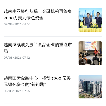
越南南亚银行从瑞士金融机构再筹集
2000万美元绿色资金
07/08/2026 08:40
越南继续成为波兰食品企业的重点市
场
07/08/2026 07:42
越南国际金融中心：撬动 7000 亿美
元绿色资金的“新钥匙”
07/08/2026 07:25