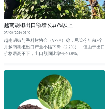
越南胡椒出口额增长40%以上
07/08/2024 03:10
越南胡椒与香料树协会（VPSA）称，尽管今年前7个
月越南胡椒出口产量小幅下降（2.2%），但由于出口
价格居高不下，出口额同比增长40.8%。