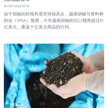
10/09/2024 07:15
由于胡椒的价格和需求持续高企，越南胡椒与香料树
协会（VPSA）预测，今年越南胡椒的出口额将超过10
亿美元，重返十亿美元商品的行列。