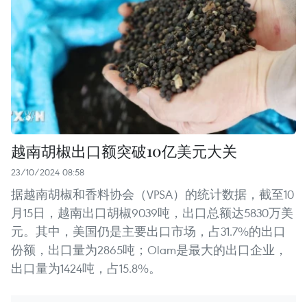
越南胡椒出口额突破10亿美元大关
23/10/2024 08:58
据越南胡椒和香料协会（VPSA）的统计数据，截至10
月15日，越南出口胡椒9039吨，出口总额达5830万美
元。其中，美国仍是主要出口市场，占31.7%的出口
份额，出口量为2865吨；Olam是最大的出口企业，
出口量为1424吨，占15.8%。