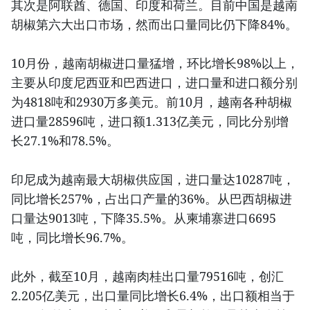
其次是阿联酋、德国、印度和荷兰。目前中国是越南
胡椒第六大出口市场，然而出口量同比仍下降84%。
10月份，越南胡椒进口量猛增，环比增长98%以上，
主要从印度尼西亚和巴西进口，进口量和进口额分别
为4818吨和2930万多美元。前10月，越南各种胡椒
进口量28596吨，进口额1.313亿美元，同比分别增
长27.1%和78.5%。
印尼成为越南最大胡椒供应国，进口量达10287吨，
同比增长257%，占出口产量的36%。从巴西胡椒进
口量达9013吨，下降35.5%。从柬埔寨进口6695
吨，同比增长96.7%。
此外，截至10月，越南肉桂出口量79516吨，创汇
2.205亿美元，出口量同比增长6.4%，出口额相当于