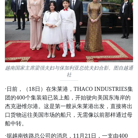
越南国家主席梁强夫妇与保加利亚总统夫妇合影。图自越通
社
·日前，（18日）在朱莱港，THACO INDUSTRIES集
团的400个集装箱已装上船，开始驶向美国东海岸的
杰克逊维尔港。这是第一艘从朱莱港出发，直接将出
口货物运往美国市场的船只，无需像以前那样通过母
船中转。
·据越南铁路总公司的消息，11月21日，一支由400