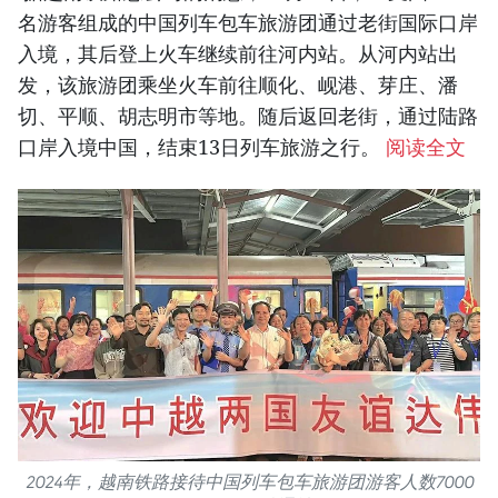
名游客组成的中国列车包车旅游团通过老街国际口岸
入境，其后登上火车继续前往河内站。从河内站出
发，该旅游团乘坐火车前往顺化、岘港、芽庄、潘
切、平顺、胡志明市等地。随后返回老街，通过陆路
口岸入境中国，结束13日列车旅游之行。
阅读全文
2024年，越南铁路接待中国列车包车旅游团游客人数7000