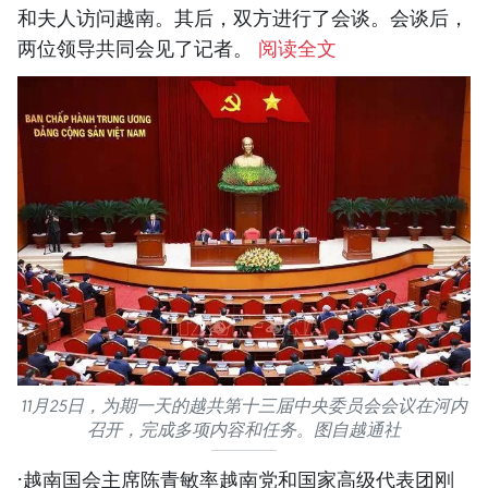
和夫人访问越南。其后，双方进行了会谈。会谈后，
两位领导共同会见了记者。
阅读全文
11月25日，为期一天的越共第十三届中央委员会会议在河内
召开，完成多项内容和任务。图自越通社
·越南国会主席陈青敏率越南党和国家高级代表团刚