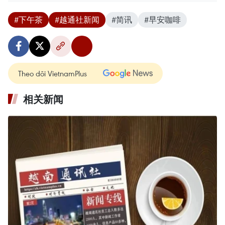
#下午茶
#越通社新闻
#简讯
#早安咖啡
Theo dõi VietnamPlus
相关新闻