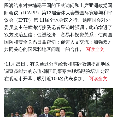
圆满结束对柬埔寨王国的正式访问和出席亚洲政党国
际会议（ICAPP）第12届全体大会暨国际宽容与和平
议会（IPTP）第 11届全体会议之行。越南国会对外
委员会主任武海河接受记者采访时强调，此访增进了
双方政治互信；促进经济、贸易和投资关系；使两国
国防和安全关系日益密切；促进人文交流；加强双方
共同关心的国际和地区问题上的合作。
阅读全文
·11月25日，有关通过分享经验和实际教训提高地区
调查员能力的东盟-韩国刑事案件现场勘验培训会议
在岘港市开幕，吸引近100名代表参加。
阅读全文