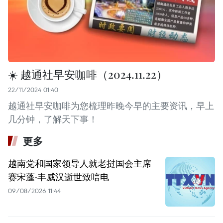
☀️ 越通社早安咖啡（2024.11.22）
22/11/2024 01:40
越通社早安咖啡为您梳理昨晚今早的主要资讯，早上
几分钟，了解天下事！
更多
越南党和国家领导人就老挝国会主席
赛宋蓬·丰威汉逝世致唁电
09/08/2026 11:44