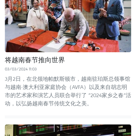
将越南春节推向世界
03/03/2024 11:03
3月2日，在北领地帕默斯顿市，越南驻珀斯总领事馆
与越南-澳大利亚家庭协会（AVFA）以及来自胡志明
市的艺术家和演艺人员联合举行了 “2024家乡之春”活
动，以弘扬越南春节传统文化之美。