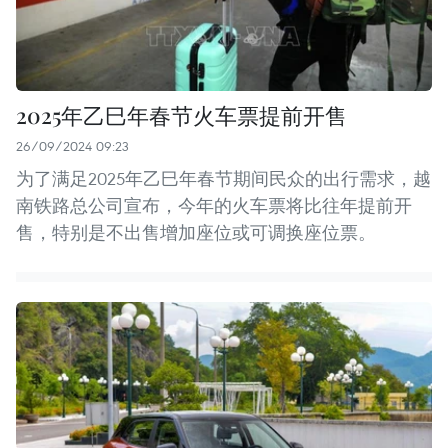
2025年乙巳年春节火车票提前开售
26/09/2024 09:23
为了满足2025年乙巳年春节期间民众的出行需求，越
南铁路总公司宣布，今年的火车票将比往年提前开
售，特别是不出售增加座位或可调换座位票。