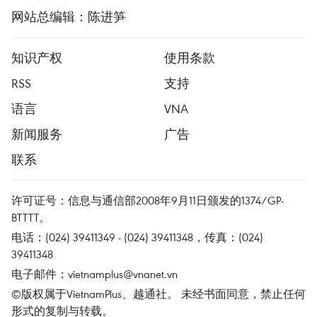
网站总编辑：陈进笋
知识产权
使用条款
RSS
支持
语言
VNA
新闻服务
广告
联系
许可证号：信息与通信部2008年9月11日颁发的1374/GP-
BTTTT。
电话：(024) 39411349 - (024) 39411348，传真：(024)
39411348
电子邮件：
vietnamplus@vnanet.vn
©版权属于VietnamPlus、越通社。 未经书面同意，禁止任何
形式的复制与转载。