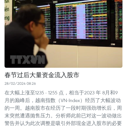
春节过后大量资金流入股市
28/02/2024 08:26
在大幅上涨至1235 - 1255 点，相当于2023 年 8月和9
月的巅峰后，越南指数（VN-Index）经历了大幅波动
的一周。越南股市在经历了一段时期强劲增长后，周
末突然遭遇抛售压力。分析师此前已对这一波动做出
警告并认为此次调整是吸引外部现金进入股市的必要