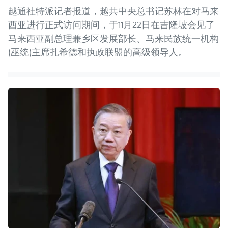
越通社特派记者报道，越共中央总书记苏林在对马来
西亚进行正式访问期间，于11月22日在吉隆坡会见了
马来西亚副总理兼乡区发展部长、马来民族统一机构
(巫统)主席扎希德和执政联盟的高级领导人。