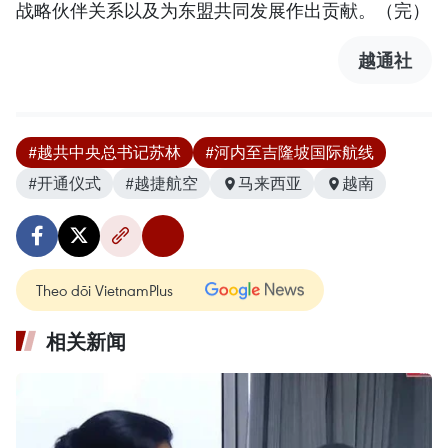
战略伙伴关系以及为东盟共同发展作出贡献。（完）
越通社
#越共中央总书记苏林
#河内至吉隆坡国际航线
#开通仪式
#越捷航空
马来西亚
越南
Theo dõi VietnamPlus
相关新闻