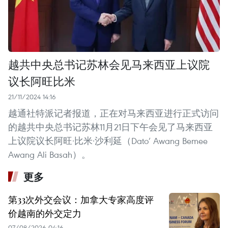
越共中央总书记苏林会见马来西亚上议院
议长阿旺比米
21/11/2024 14:16
越通社特派记者报道，正在对马来西亚进行正式访问
的越共中央总书记苏林11月21日下午会见了马来西亚
上议院议长阿旺·比米·沙利延（Dato’ Awang Bemee
Awang Ali Basah）。
更多
第33次外交会议：加拿大专家高度评
价越南的外交定力
07/08/2026 04:16