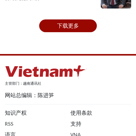
下载更多
主管部门：越南通讯社
网站总编辑：陈进笋
知识产权
使用条款
RSS
支持
语言
VNA