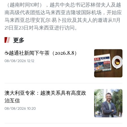
（越南时间10时），越共中央总书记苏林偕夫人及越
南高级代表团抵达马来西亚吉隆坡国际机场，开始应
马来西亚总理安瓦尔·易卜拉欣及其夫人的邀请从11月
21日至23日对马来西亚进行访问。
更多
☕️越通社新闻下午茶（2026.8.8）
08/08/2026 12:12
澳大利亚专家：越澳关系具有高度政
治互信
08/08/2026 10:20