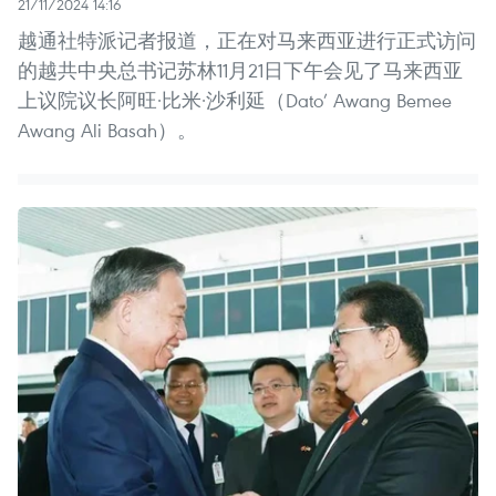
21/11/2024 14:16
越通社特派记者报道，正在对马来西亚进行正式访问
的越共中央总书记苏林11月21日下午会见了马来西亚
上议院议长阿旺·比米·沙利延（Dato’ Awang Bemee
Awang Ali Basah）。