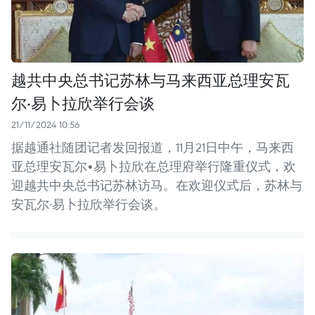
越共中央总书记苏林与马来西亚总理安瓦
尔·易卜拉欣举行会谈
21/11/2024 10:56
据越通社随团记者发回报道，11月21日中午，马来西
亚总理安瓦尔•易卜拉欣在总理府举行隆重仪式，欢
迎越共中央总书记苏林访马。在欢迎仪式后，苏林与
安瓦尔·易卜拉欣举行会谈。