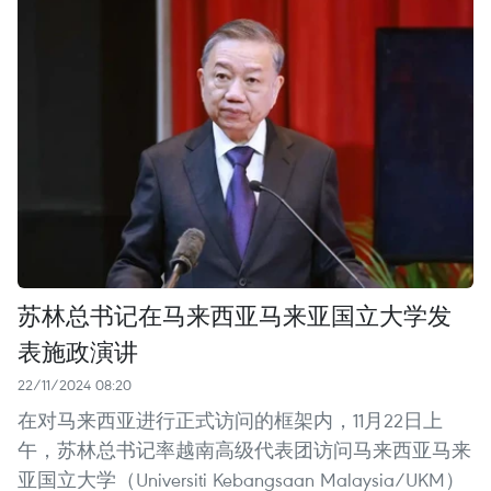
苏林总书记在马来西亚马来亚国立大学发
表施政演讲
22/11/2024 08:20
在对马来西亚进行正式访问的框架内，11月22日上
午，苏林总书记率越南高级代表团访问马来西亚马来
亚国立大学（Universiti Kebangsaan Malaysia/UKM）