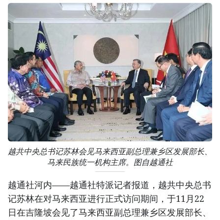
越共中央总书记苏林会见马来西亚副总理兼乡区发展部长、
马来民族统一机构主席。图自越通社
越通社河内——越通社特派记者报道，越共中央总书
记苏林在对马来西亚进行正式访问期间，于11月22
日在吉隆坡会见了马来西亚副总理兼乡区发展部长、