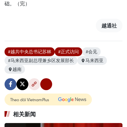
础。（完）
越通社
#越共中央总书记苏林
#正式访问
#会见
#马来西亚副总理兼乡区发展部长
马来西亚
越南
Theo dõi VietnamPlus
相关新闻