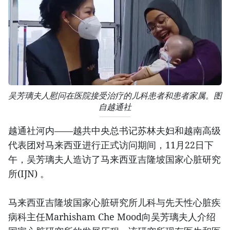
吴芳璃夫人慰问在医院接受治疗的儿科患者和患者家属。图
自越通社
越通社河内——越共中央总书记苏林夫妇和越南高级
代表团对马来西亚进行正式访问期间，11月22日下
午，吴芳璃夫人造访了马来西亚吉隆坡国家心脏研究
所(IJN) 。
马来西亚吉隆坡国家心脏研究所儿科与先天性心脏疾
病科主任Marhisham Che Mood向吴芳璃夫人介绍