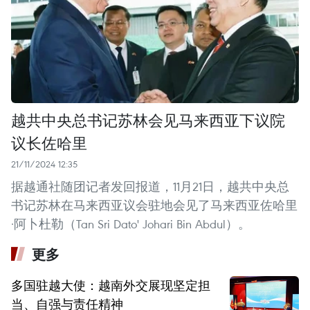
越共中央总书记苏林会见马来西亚下议院
议长佐哈里
21/11/2024 12:35
据越通社随团记者发回报道，11月21日，越共中央总
书记苏林在马来西亚议会驻地会见了马来西亚佐哈里
·阿卜杜勒（Tan Sri Dato' Johari Bin Abdul）。
更多
多国驻越大使：越南外交展现坚定担
当、自强与责任精神