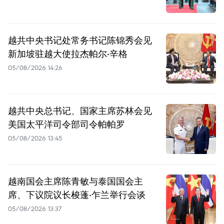
越共中央书记处常务书记陈锦秀会见
新加坡驻越大使拉杰帕尔·辛格
05/08/2026 14:26
越共中央总书记、国家主席苏林会见
美国太平洋司令部司令帕帕罗
05/08/2026 13:45
越南国会主席陈青敏与泰国国会主
席、下议院议长梭蓬·乍兰举行会谈
05/08/2026 13:37