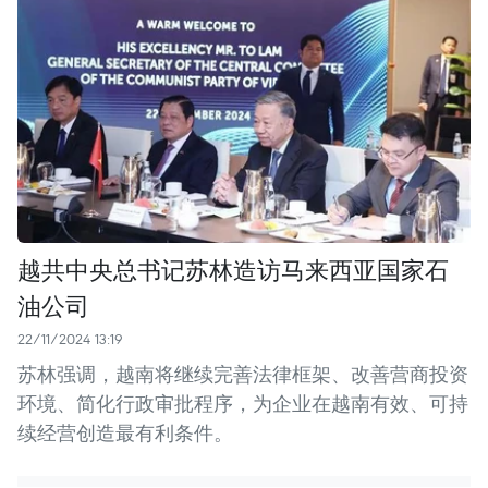
越共中央总书记苏林造访马来西亚国家石
油公司
22/11/2024 13:19
苏林强调，越南将继续完善法律框架、改善营商投资
环境、简化行政审批程序，为企业在越南有效、可持
续经营创造最有利条件。