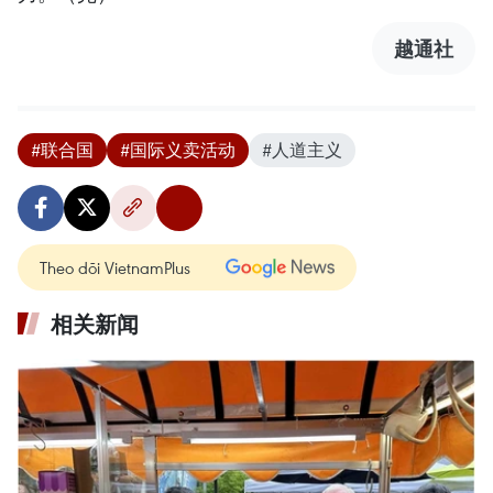
越通社
#联合国
#国际义卖活动
#人道主义
Theo dõi VietnamPlus
相关新闻