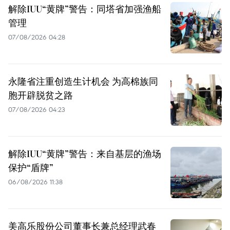
解除IUU“黄牌”警告：同塔省加强渔船
管理
07/08/2026 04:28
永隆省注重创造生计机会 为高棉族同
胞开辟脱贫之路
07/08/2026 04:23
解除IUU“黄牌”警告：来自基层的渔场
保护“盾牌”
06/08/2026 11:38
美高乐股份公司董事长兼总经理武春