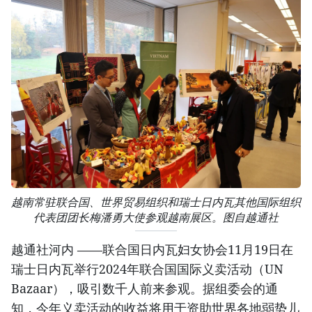
越南常驻联合国、世界贸易组织和瑞士日内瓦其他国际组织
代表团团长梅潘勇大使参观越南展区。图自越通社
越通社河内 ——联合国日内瓦妇女协会11月19日在
瑞士日内瓦举行2024年联合国国际义卖活动（UN
Bazaar），吸引数千人前来参观。据组委会的通
知，今年义卖活动的收益将用于资助世界各地弱势儿