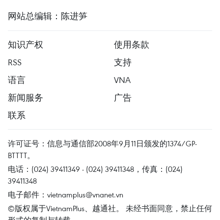
网站总编辑：陈进笋
知识产权
使用条款
RSS
支持
语言
VNA
新闻服务
广告
联系
许可证号：信息与通信部2008年9月11日颁发的1374/GP-
BTTTT。
电话：(024) 39411349 - (024) 39411348，传真：(024)
39411348
电子邮件：
vietnamplus@vnanet.vn
©版权属于VietnamPlus、越通社。 未经书面同意，禁止任何