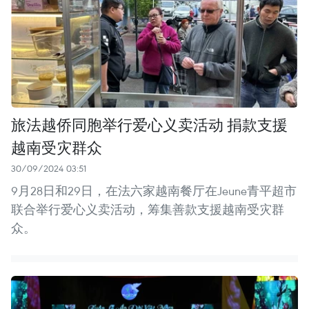
旅法越侨同胞举行爱心义卖活动 捐款支援
越南受灾群众
30/09/2024 03:51
9月28日和29日，在法六家越南餐厅在Jeune青平超市
联合举行爱心义卖活动，筹集善款支援越南受灾群
众。