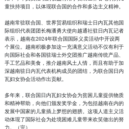
童扶持项目，以体现联合国的合作和多边主义精神。
越南常驻联合国、世界贸易组织和瑞士日内瓦其他国
际组织代表团团长梅潘勇大使向越通社驻日内瓦记者
表示，越南在2024年联合国国际义卖活动中开设两
个展位。越南积极参加这一充满意义活动不仅有利于
向国际社会和各国驻瑞士外交团推广越南传统产品、
手工艺品和美食，推介越南风土人情，而且有助于加
深越南驻日内瓦代表机构成员的团结，为联合国日内
瓦妇女协会活动作出贡献。
多年来，联合国日内瓦妇女协会为贫困儿童提供物质
和精神帮助，向他们颁发奖学金，为包括越南在内的
发展中国家的儿童插上梦想的翅膀。这项人道主义活
动体现了国际社会为处境困难儿童带来欢笑做出的努
力。（完）