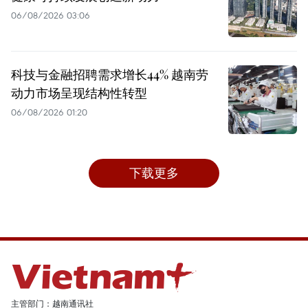
06/08/2026 03:06
科技与金融招聘需求增长44% 越南劳
动力市场呈现结构性转型
06/08/2026 01:20
下载更多
主管部门：越南通讯社