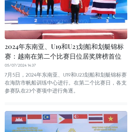
2024年东南亚、U19和U23划船和划艇锦标
赛：越南在第二个比赛日位居奖牌榜首位
05/07/2024 14:37
7月5日，2024年东南亚、U19和U23划船和划艇锦标赛
在海防市帆船训练中心进行。在第二个比赛日，各支
参赛队在23个赛项中进行角逐。