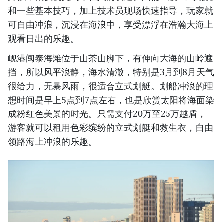
和一些基本技巧，加上技术员现场快速指导，玩家就
可自由冲浪，沉浸在海浪中，享受漂浮在浩瀚大海上
观看日出的乐趣。
岘港闽泰海滩位于山茶山脚下，有伸向大海的山岭遮
挡，所以风平浪静，海水清澈，特别是3月到8月天气
很给力，无暴风雨，很适合立式划艇。划船冲浪的理
想时间是早上5点到7点左右，也是欣赏太阳将海面染
成粉红色美景的时光。只需支付20万至25万越盾，
游客就可以租用色彩缤纷的立式划艇和救生衣，自由
领路海上冲浪的乐趣。