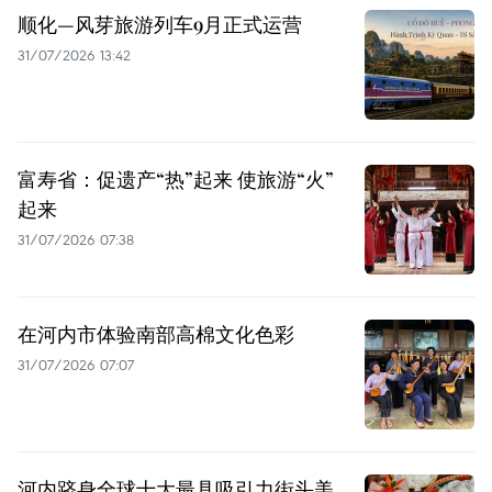
顺化—风芽旅游列车9月正式运营
31/07/2026 13:42
富寿省：促遗产“热”起来 使旅游“火”
起来
31/07/2026 07:38
在河内市体验南部高棉文化色彩
31/07/2026 07:07
河内跻身全球十大最具吸引力街头美