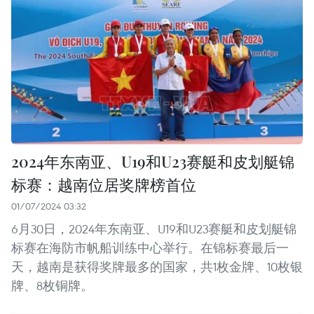
2024年东南亚、U19和U23赛艇和皮划艇锦
标赛：越南位居奖牌榜首位
01/07/2024 03:32
6月30日，2024年东南亚、U19和U23赛艇和皮划艇锦
标赛在海防市帆船训练中心举行。在锦标赛最后一
天，越南是获得奖牌最多的国家，共1枚金牌、10枚银
牌、8枚铜牌。