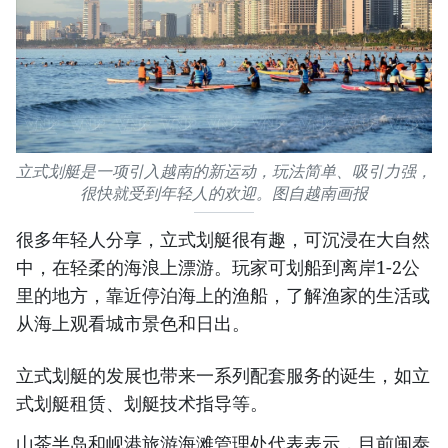
立式划艇是一项引入越南的新运动，玩法简单、吸引力强，
很快就受到年轻人的欢迎。图自越南画报
很多年轻人分享，立式划艇很有趣，可沉浸在大自然
中，在轻柔的海浪上漂游。玩家可划船到离岸1-2公
里的地方，靠近停泊海上的渔船，了解渔家的生活或
从海上观看城市景色和日出。
立式划艇的发展也带来一系列配套服务的诞生，如立
式划艇租赁、划艇技术指导等。
山茶半岛和岘港旅游海滩管理处代表表示，目前闽泰