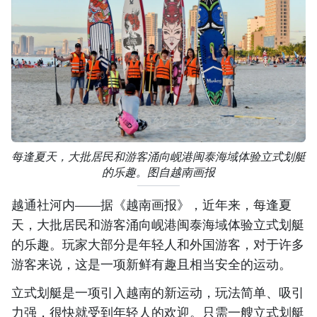
每逢夏天，大批居民和游客涌向岘港闽泰海域体验立式划艇
的乐趣。图自越南画报
越通社河内——据《越南画报》，近年来，每逢夏
天，大批居民和游客涌向岘港闽泰海域体验立式划艇
的乐趣。玩家大部分是年轻人和外国游客，对于许多
游客来说，这是一项新鲜有趣且相当安全的运动。
立式划艇是一项引入越南的新运动，玩法简单、吸引
力强，很快就受到年轻人的欢迎。只需一艘立式划艇