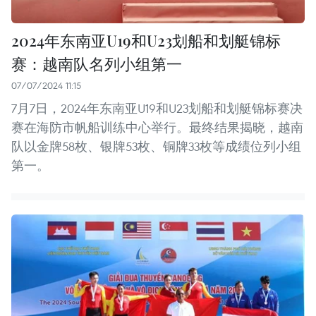
2024年东南亚U19和U23划船和划艇锦标
赛：越南队名列小组第一
07/07/2024 11:15
7月7日，2024年东南亚U19和U23划船和划艇锦标赛决
赛在海防市帆船训练中心举行。最终结果揭晓，越南
队以金牌58枚、银牌53枚、铜牌33枚等成绩位列小组
第一。