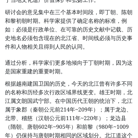
研讨会的意见集中在三个基本时间段，即丁朝、陈朝
和黎初朝时期。科学家提供了确定名称的标准，例
如：必须是行政单位、在可靠的历史文献中记载、历
史地名必须包含现在的北江省、时间线必须与历史事
件和人物相关且得到人民的认同。
通过分析，科学家们更多地倾向于丁朝时期，因为这
是国家重建的重要时期。
根据越南建国卫国的历史，今天的北江曾有许多不同
的名称和历经多次行政区域界线更变。雄王时期，北
江属文朗国武宁部。在中国历代王朝的统治下，北江
属于象郡（秦朝公元前214年~209年）；属于龙边、
北带、稽慈（汉朝公元前111年~220年）；龙边县
（隋朝、唐朝602年~905年）和前黎（980年~1009
年）仍保持与唐朝时期相同的区域划分。北江道这个