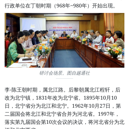
行政单位在丁朝时期（968年~980年）开始出现。
研讨会场景。图自越通社
李-陈王朝时期，属北江路。后黎朝属北江程轩，后
改为北宁镇，1831年改为北宁省。1895年10月10
日，北宁省分为北江和北宁。1962年10月27日，第
二届国会将北江和北宁省合并为河北省。1997年，
落实第九届国会第10次会议的决议，将河北省分为北