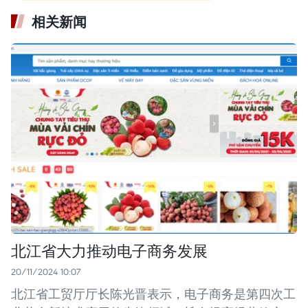
相关新闻
北江省大力推动电子商务发展
20/11/2024 10:07
北江省工贸厅厅长陈光晋表示，电子商务是第四次工