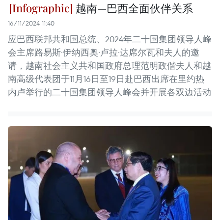
越南—巴西全面伙伴关系
16/11/2024 11:40
应巴西联邦共和国总统、2024年二十国集团领导人峰
会主席路易斯·伊纳西奥·卢拉·达席尔瓦和夫人的邀
请，越南社会主义共和国政府总理范明政偕夫人和越
南高级代表团于11月16日至19日赴巴西出席在里约热
内卢举行的二十国集团领导人峰会并开展各双边活动