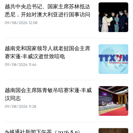
越共中央总书记、国家主席苏林抵达
悉尼，开始对澳大利亚进行国事访问
09/08/2026 12:08
越南党和国家领导人就老挝国会主席
赛宋蓬·丰威汉逝世致唁电
09/08/2026 11:44
越南国会主席陈青敏吊唁赛宋蓬·丰威
汉同志
09/08/2026 11:28
☕️越通社新闻下午茶（2026.8.9）