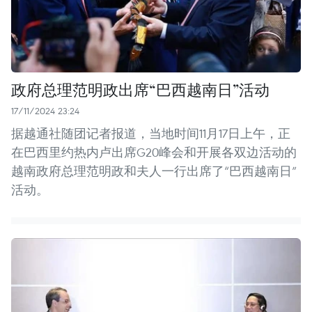
政府总理范明政出席“巴西越南日”活动
17/11/2024 23:24
据越通社随团记者报道，当地时间11月17日上午，正
在巴西里约热内卢出席G20峰会和开展各双边活动的
越南政府总理范明政和夫人一行出席了“巴西越南日”
活动。