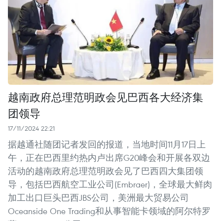
越南政府总理范明政会见巴西各大经济集
团领导
17/11/2024 22:21
据越通社随团记者发回的报道，当地时间11月17日上
午，正在巴西里约热内卢出席G20峰会和开展各双边
活动的越南政府总理范明政会见了巴西四大集团领
导，包括巴西航空工业公司(Embraer)，全球最大鲜肉
加工出口巨头巴西JBS公司，美洲最大贸易公司
Oceanside One Trading和从事智能卡领域的阿尔特罗