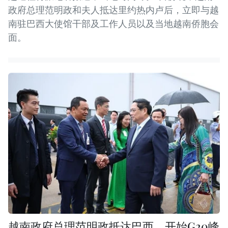
政府总理范明政和夫人抵达里约热内卢后，立即与越
南驻巴西大使馆干部及工作人员以及当地越南侨胞会
面。
越南政府总理范明政抵达巴西，开始G20峰