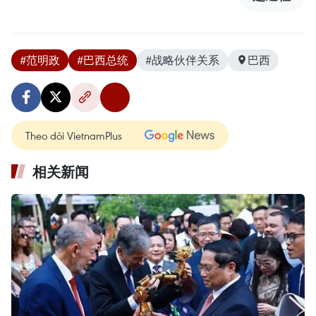
#范明政
#巴西总统
#战略伙伴关系
巴西
Theo dõi VietnamPlus
相关新闻