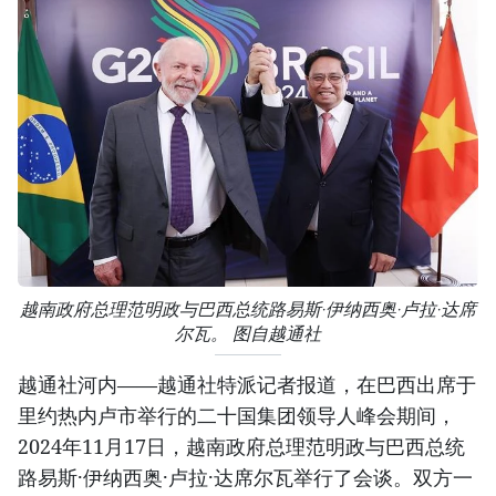
越南政府总理范明政与巴西总统路易斯·伊纳西奥·卢拉·达席
尔瓦。 图自越通社
越通社河内——越通社特派记者报道，在巴西出席于
里约热内卢市举行的二十国集团领导人峰会期间，
2024年11月17日，越南政府总理范明政与巴西总统
路易斯·伊纳西奥·卢拉·达席尔瓦举行了会谈。双方一