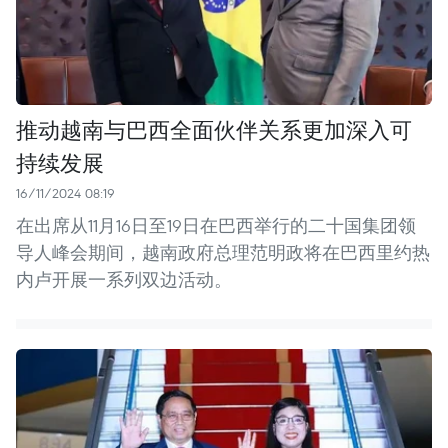
推动越南与巴西全面伙伴关系更加深入可
持续发展
16/11/2024 08:19
在出席从11月16日至19日在巴西举行的二十国集团领
导人峰会期间，越南政府总理范明政将在巴西里约热
内卢开展一系列双边活动。