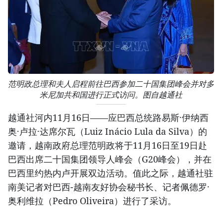
范明政总理和夫人启程前往巴西参加二十国集团峰会并对多
米尼加共和国进行正式访问。图自越通社
越通社河内11月16日——应巴西总统路易斯·伊纳西
奥·卢拉·达席尔瓦（Luiz Inácio Lula da Silva）的
邀请，越南政府总理范明政将于11月16日至19日赴
巴西出席二十国集团领导人峰会（G20峰会），并在
巴西里约热内卢开展双边活动。值此之际，越通社驻
南美记者对巴西-越南友好协会秘书长、记者佩德罗·
奥利维拉（Pedro Oliveira）进行了采访。