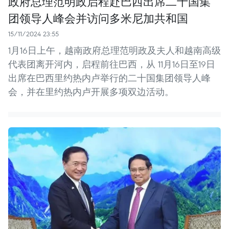
政府总理范明政启程赴巴西出席二十国集
团领导人峰会并访问多米尼加共和国
15/11/2024 23:55
1月16日上午，越南政府总理范明政及夫人和越南高级
代表团离开河内，启程前往巴西，从 11月16日至19日
出席在巴西里约热内卢举行的二十国集团领导人峰
会，并在里约热内卢开展多项双边活动。