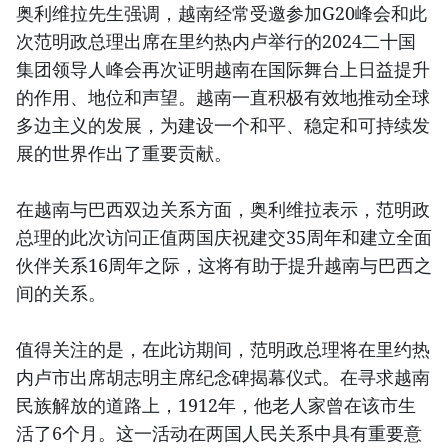
奥利维拉先生强调，越南经常受邀参加G20峰会和此
次范明政总理出席在里约热内卢举行的2024二十国
集团领导人峰会再次证明越南在国际舞台上日益提升
的作用、地位和声望。越南一直积极有效地推动全球
多边主义的发展，为建设一个和平、稳定和可持续发
展的世界作出了重要贡献。
在越南与巴西双边关系方面，奥利维拉表示，范明政
总理的此次访问正值两国庆祝建交35周年和建立全面
伙伴关系16周年之际，这将有助于提升越南与巴西之
间的关系。
值得关注的是，在此访期间，范明政总理将在里约热
内卢市出席胡志明主席纪念碑揭幕仪式。在寻求越南
民族解放的道路上，1912年，他老人家曾在该市生
活了6个月。这一活动在两国人民关系中具有重要意