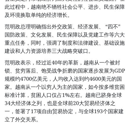
此过程中，越南绝不牺牲社会公平、进步、民生保障
及环境换取单纯的经济增长。
范明政总理明确指出外交政策、经济发展、 “四不”
国防政策、文化发展、民生保障以及党建工作等六大
重点任务，同时，强调了制度和法律建设、基础设施
建设和人力资源培养三大战略突破口。
范明政表示，经过近40年的革新，越南从一个被封
锁、贫穷落后、饱受战争折磨的国家逐步发展为GDP
规模约4700亿美元，人均收入达到约4600美元的国
家。越南从一个以穷人为主的国家，如今按多维贫困
标准计算，贫困人口仅占1%左右。越南已跻身全球
34大经济体之列，也是全球前20大贸易经济体之
一，签署了17项自由贸易协定，与全球193个国家建
立了外交关系。