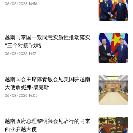
06/08/2026 14:56
越南与泰国一致同意实质性推动落实
“三个对接”战略
06/08/2026 14:17
越南国会主席陈青敏会见美国驻越南
大使詹妮弗·威克斯
06/08/2026 14:05
越南政府总理黎明兴会见辞行的马来
西亚驻越大使