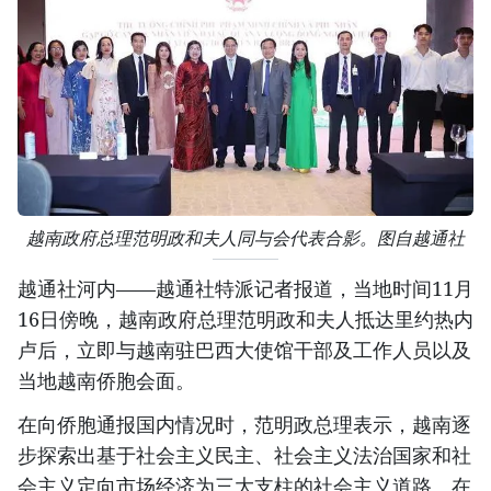
越南政府总理范明政和夫人同与会代表合影。图自越通社
越通社河内——越通社特派记者报道，当地时间11月
16日傍晚，越南政府总理范明政和夫人抵达里约热内
卢后，立即与越南驻巴西大使馆干部及工作人员以及
当地越南侨胞会面。
在向侨胞通报国内情况时，范明政总理表示，越南逐
步探索出基于社会主义民主、社会主义法治国家和社
会主义定向市场经济为三大支柱的社会主义道路。在