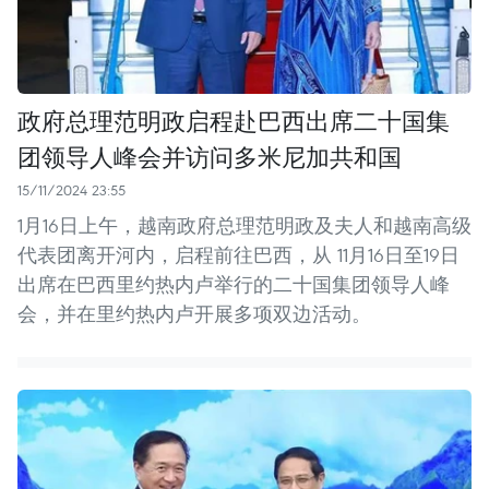
政府总理范明政启程赴巴西出席二十国集
团领导人峰会并访问多米尼加共和国
15/11/2024 23:55
1月16日上午，越南政府总理范明政及夫人和越南高级
代表团离开河内，启程前往巴西，从 11月16日至19日
出席在巴西里约热内卢举行的二十国集团领导人峰
会，并在里约热内卢开展多项双边活动。