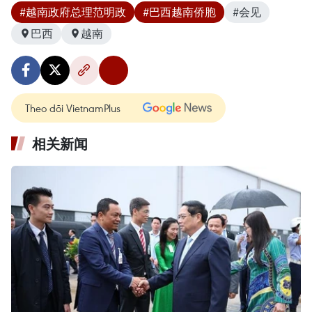
#越南政府总理范明政
#巴西越南侨胞
#会见
巴西
越南
Theo dõi VietnamPlus
相关新闻