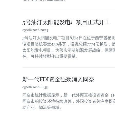
5号油汀太阳能发电厂项目正式开工
05/08/2026 20:23
5号油汀太阳能发电厂项目8月4日在位于西宁省杨
该项目装机容量450兆瓦，投资总额7774亿越盾
太阳能发电项目，为落实清洁能源发展战略、保障
色、可持续转型作出重要贡献。
新一代FDI资金强劲涌入同奈
05/08/2026 18:55
同奈市统计数据显示，新一代外商直接投资资金（F
同奈市的投资环境持续改善，外国投资者关注度提
助产业、物流等领域。