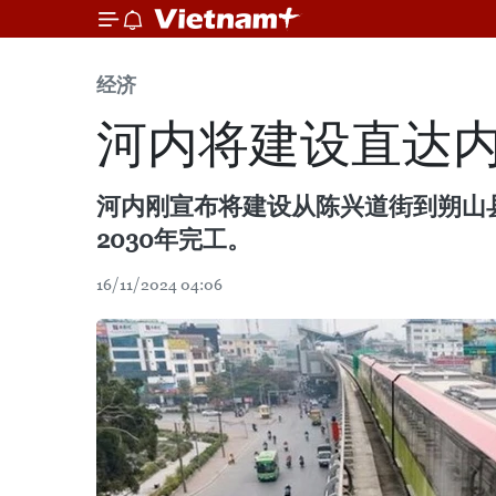
经济
河内将建设直达
河内刚宣布将建设从陈兴道街到朔山
2030年完工。
16/11/2024 04:06