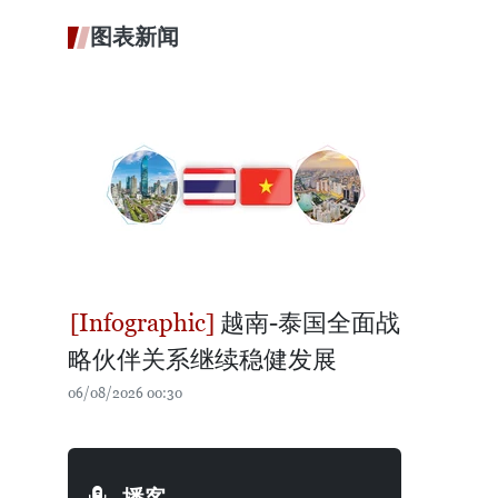
图表新闻
越南-泰国全面战
略伙伴关系继续稳健发展
06/08/2026 00:30