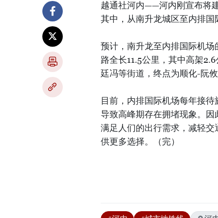
越通社河内——河内刚宣布将
其中，从南升龙城区至内排国际
预计，南升龙至内排国际机场的
路全长11.5公里，其中高架2
廷冯等街道，终点为顺化-阮攸街
目前，内排国际机场每年接待
导致高峰期存在拥堵现象。因
满足人们的出行需求，减轻交
供更多选择。（完）