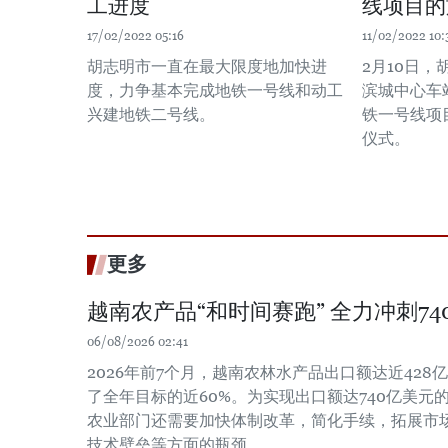
工进度
线项目的
17/02/2022 05:16
11/02/2022 10:
胡志明市一直在最大限度地加快进
2月10日
度，力争基本完成地铁一号线和动工
滨城中心车
兴建地铁二号线。
铁一号线项
仪式。
更多
越南农产品“和时间赛跑” 全力冲刺7
06/08/2026 02:41
2026年前7个月，越南农林水产品出口额达近428亿
了全年目标的近60%。为实现出口额达740亿美元
农业部门还需要加快体制改革，简化手续，拓展市
技术壁垒等方面的瓶颈。