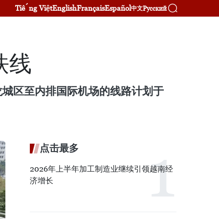
Tiếng Việt
English
Français
Español
Русский
中文
铁线
龙城区至内排国际机场的线路计划于
点击最多
2026年上半年加工制造业继续引领越南经
济增长