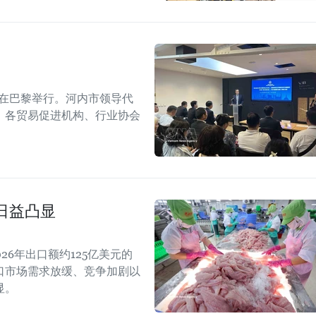
会议在巴黎举行。河内市领导代
、各贸易促进机构、行业协会
日益凸显
26年出口额约125亿美元的
口市场需求放缓、竞争加剧以
显。