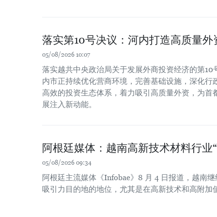
落实第10号决议：河内打造高质量外
05/08/2026 10:07
落实越共中央政治局关于发展外商投资经济的第10号决
内市正持续优化营商环境，完善基础设施，深化行
高效的投资生态体系，着力吸引高质量外资，为首
展注入新动能。
阿根廷媒体：越南高新技术材料行业“
05/08/2026 09:34
阿根廷主流媒体《Infobae》8 月 4 日报道，
吸引力目的地的地位，尤其是在高新技术和高附加