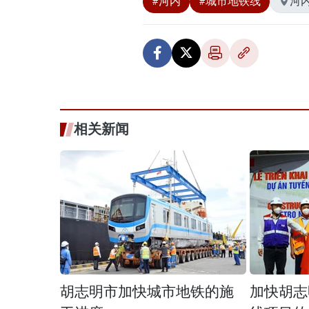
#河内
#城市地铁线
河
相关新闻
胡志明市加快城市地铁的施
加快胡志