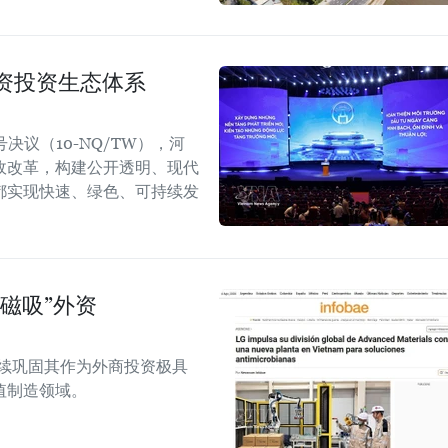
资投资生态体系
议（10-NQ/TW），河
政改革，构建公开透明、现代
都实现快速、绿色、可持续发
磁吸”外资
越南继续巩固其作为外商投资极具
值制造领域。