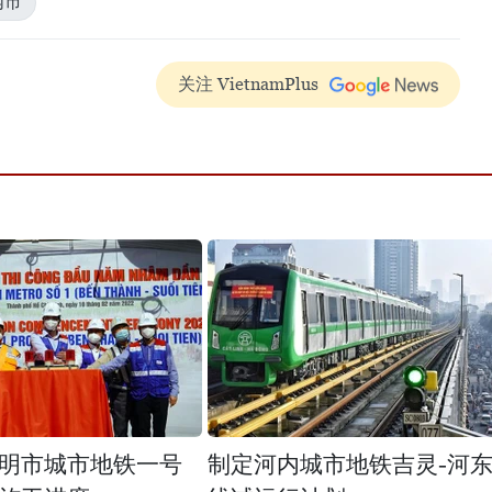
内市
关注 VietnamPlus
明市城市地铁一号
制定河内城市地铁吉灵-河