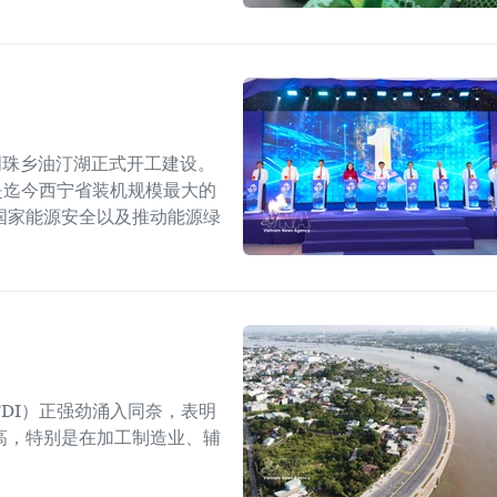
明珠乡油汀湖正式开工建设。
，是迄今西宁省装机规模最大的
国家能源安全以及推动能源绿
DI）正强劲涌入同奈，表明
高，特别是在加工制造业、辅