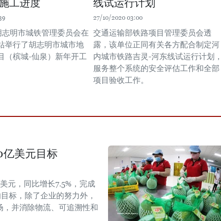
施工进度
线试运行计划
39
27/10/2020 03:00
，胡志明市城铁管理委员会在
交通运输部铁路项目管理委员会透
站举行了胡志明市城市地
露，该单位正同有关各方配合制定河
目（槟城-仙泉）新年开工
内城市铁路吉灵-河东线试运行计划
服务整个系统的安全评估工作和全部
项目验收工作。
40亿美元目标
美元，同比增长7.5%，完成
的目标，除了企业的努力外，
场，并消除物流、可追溯性和