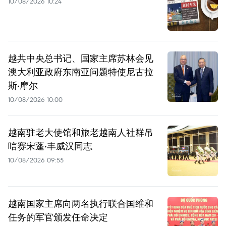
10/08/2026 10:24
越共中央总书记、国家主席苏林会见
澳大利亚政府东南亚问题特使尼古拉
斯·摩尔
10/08/2026 10:00
越南驻老大使馆和旅老越南人社群吊
唁赛宋蓬·丰威汉同志
10/08/2026 09:55
越南国家主席向两名执行联合国维和
任务的军官颁发任命决定