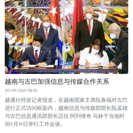
越南与古巴加强信息与传媒合作关系
20/09/2021 08:55
越通社特派记者报道，在越南国家主席阮春福对古巴
进行正式访问框架内，越南信息与传媒部部长阮孟雄
与古巴信息通讯部部长迈拉·阿列维奇·马林于当地时
间9月19日举行工作会谈。