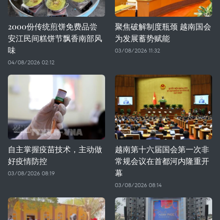
2000份传统煎饼免费品尝
聚焦破解制度瓶颈 越南国会
安江民间糕饼节飘香南部风
为发展蓄势赋能
味
03/08/2026 11:32
04/08/2026 02:12
自主掌握疫苗技术，主动做
越南第十六届国会第一次非
好疫情防控
常规会议在首都河内隆重开
幕
03/08/2026 08:19
03/08/2026 08:14