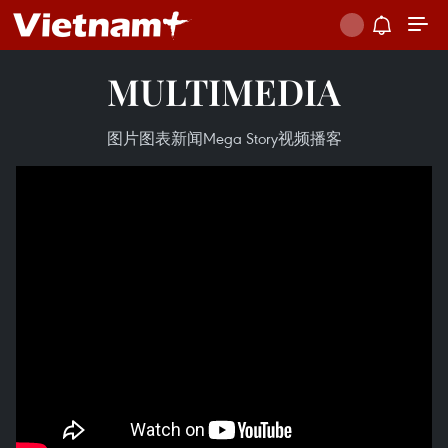
MULTIMEDIA
图片
图表新闻
Mega Story
视频
播客