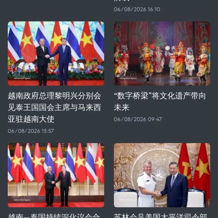
06/08/2026 16:10
越南政府总理黎明兴分别会
“数字桥梁”将文化遗产带向
见泰王国国会主席与马来西
未来
亚驻越南大使
06/08/2026 09:47
06/08/2026 15:57
越南—泰国持续深化议会合
苏林会见美国太平洋司令部