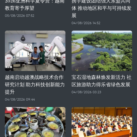
2026亚洲科学夏令营：越南
携手建设团结强大东盟共同
教育寄予厚望
体 推动地区和平与可持续发
展
05/08/2026 07:52
04/08/2026 14:52
越南启动越澳战略技术合作
宝石湿地森林焕发新活力 社
研究计划 助力科技创新能力
区旅游助力得乐省绿色发展
提升
04/08/2026 03:23
04/08/2026 09:44