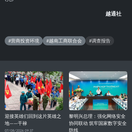
越通社
#营商投资环境
#越南工商联合会
#调查报告
迎接英雄们回到这片英雄之
黎明兴总理：强化网络安全
地——干禄
协同联动 筑牢国家数字安全
防线
07/08/2026 09:37