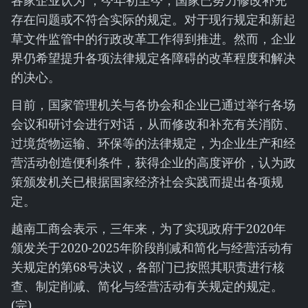
各家企业认为 ，今年初至今，国家已努力修改补充
存在问题或不符合实际的规定。对于现行规定和新起
草文件监管中的行政改革工作得到推进。然而，企业
界仍希望提升各项法律规定各障碍的改革程度和解决
的决心。
目前，国家管理机关与各协会和企业已通过举行各场
会议和研讨会进行对话，从而修改和补充有关消防、
过境货物运输、环保等的法律规定，为企业生产和经
营活动创造便利条件，获得企业的高度评价，认为政
策颁发机关已根据国家经济社会实践而提出各项规
定。
越南工商会表示，三年来，为了实现政府于2020年
颁发关于2020-2025年阶段削减和简化与经营活动有
关规定的第68号决议，各部门已按照其职责进行核
查、制定削减、简化与经营活动有关规定的规定。
(完)