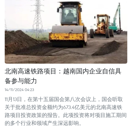
北南高速铁路项目：越南国内企业自信具
备参与能力
14/11/2024 04:23
11月13日，在第十五届国会第八次会议上，国会听取
关于批准总投资金额约为673.4亿美元的北南高速铁
路项目投资政策的报告。此项投资将对项目施工期间
的多个行业和领域产生深远影响。