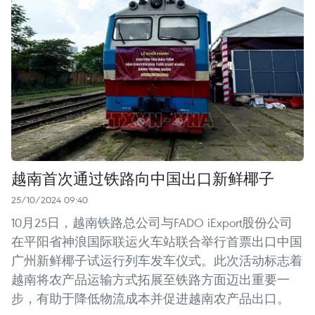
越南首次通过铁路向中国出口新鲜椰子
25/10/2024 09:40
10月25日，越南铁路总公司与FADO iExport股份公司
在平阳省神浪国际联运火车站联合举行首票出口中国
广州新鲜椰子试运行列车发车仪式。此次活动标志着
越南将农产品运输方式拓展至铁路方面迈出重要一
步，有助于降低物流成本并促进越南农产品出口。