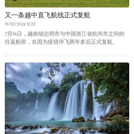
又一条越中直飞航线正式复航
15/07/2022 12:23
7月14日，越南胡志明市与中国浙江省杭州市之间的
往返航班，在因为疫情停飞两年多后正式复航。