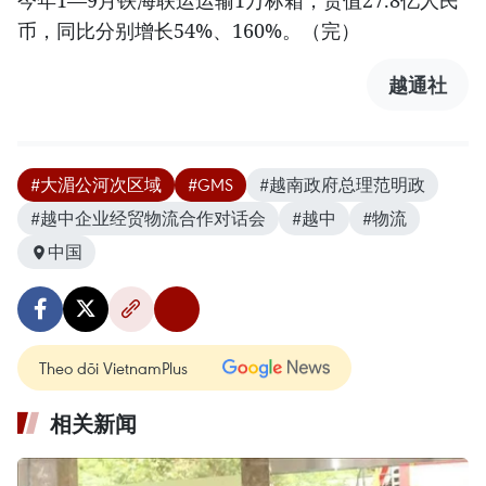
今年1—9月铁海联运运输1万标箱，货值27.8亿人民
币，同比分别增长54%、160%。（完）
越通社
#大湄公河次区域
#GMS
#越南政府总理范明政
#越中企业经贸物流合作对话会
#越中
#物流
中国
Theo dõi VietnamPlus
相关新闻