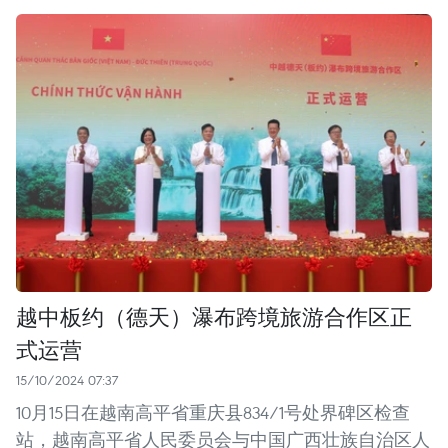
越中板约（德天）瀑布跨境旅游合作区正
式运营
15/10/2024 07:37
10月15日在越南高平省重庆县834/1号处界碑区检查
站，越南高平省人民委员会与中国广西壮族自治区人