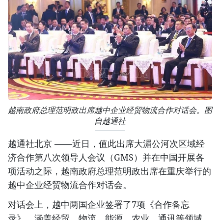
越南政府总理范明政出席越中企业经贸物流合作对话会。图
自越通社
越通社北京 ——近日，值此出席大湄公河次区域经
济合作第八次领导人会议（GMS）并在中国开展各
项活动之际，越南政府总理范明政出席在重庆举行的
越中企业经贸物流合作对话会。
对话会上，越中两国企业签署了7项《合作备忘
录》，涵盖经贸、物流、能源、农业、通讯等领域。