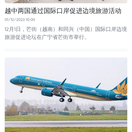
越中两国通过国际口岸促进边境旅游活动
01/12/2023 10:00
12月1日，芒街（越南）和同兴（中国）国际口岸边境
旅游促进论坛在广宁省芒街市举行。