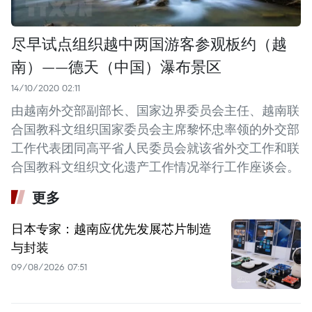
尽早试点组织越中两国游客参观板约（越
南）——德天（中国）瀑布景区
14/10/2020 02:11
由越南外交部副部长、国家边界委员会主任、越南联
合国教科文组织国家委员会主席黎怀忠率领的外交部
工作代表团同高平省人民委员会就该省外交工作和联
合国教科文组织文化遗产工作情况举行工作座谈会。
更多
日本专家：越南应优先发展芯片制造
与封装
09/08/2026 07:51