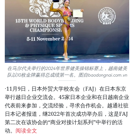
在马尔代夫举行的2024年世界健美操锦标赛上，越南健美
队以10枚金牌赢得总成绩第一名。图自baodongnai.com.vn
·11月9日，日本外贸大学校友会（FAJ）在日本东京
举行越日企业交流会。45家日本企业和在日越南企业
代表前来参加，交流经验，寻求合作机会。越通社驻
日本记者报道，继2022年首次成功举办后，这是FAJ
第二次在该协会的“商业对接计划系列”中举行的活
动。
阅读全文