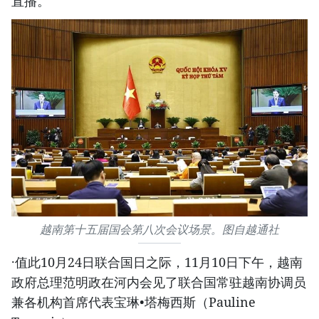
直播。
越南第十五届国会第八次会议场景。图自越通社
·值此10月24日联合国日之际，11月10日下午，越南
政府总理范明政在河内会见了联合国常驻越南协调员
兼各机构首席代表宝琳•塔梅西斯（Pauline