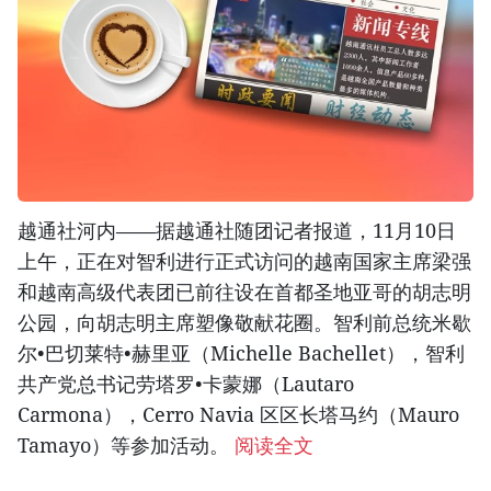
越通社河内——据越通社随团记者报道，11月10日
上午，正在对智利进行正式访问的越南国家主席梁强
和越南高级代表团已前往设在首都圣地亚哥的胡志明
公园，向胡志明主席塑像敬献花圈。智利前总统米歇
尔•巴切莱特•赫里亚（Michelle Bachellet），智利
共产党总书记劳塔罗•卡蒙娜（Lautaro
Carmona），Cerro Navia 区区长塔马约（Mauro
Tamayo）等参加活动。
阅读全文