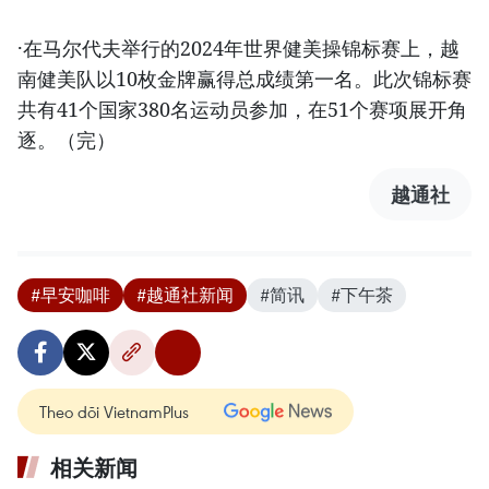
·在马尔代夫举行的2024年世界健美操锦标赛上，越
南健美队以10枚金牌赢得总成绩第一名。此次锦标赛
共有41个国家380名运动员参加，在51个赛项展开角
逐。（完）
越通社
#早安咖啡
#越通社新闻
#简讯
#下午茶
Theo dõi VietnamPlus
相关新闻