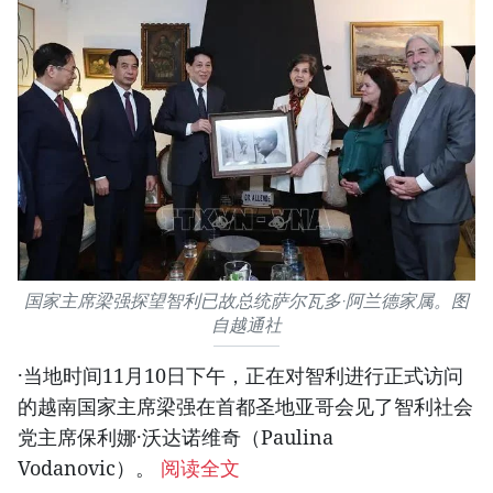
国家主席梁强探望智利已故总统萨尔瓦多·阿兰德家属。图
自越通社
·当地时间11月10日下午，正在对智利进行正式访问
的越南国家主席梁强在首都圣地亚哥会见了智利社会
党主席保利娜·沃达诺维奇（Paulina
Vodanovic）。
阅读全文