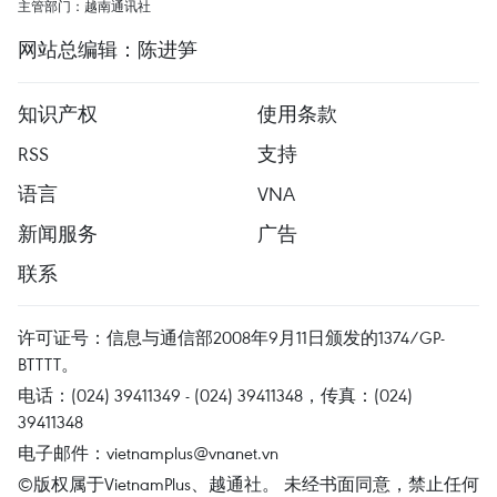
主管部门：越南通讯社
网站总编辑：陈进笋
知识产权
使用条款
RSS
支持
语言
VNA
新闻服务
广告
联系
许可证号：信息与通信部2008年9月11日颁发的1374/GP-
BTTTT。
电话：(024) 39411349 - (024) 39411348，传真：(024)
39411348
电子邮件：
vietnamplus@vnanet.vn
©版权属于VietnamPlus、越通社。 未经书面同意，禁止任何