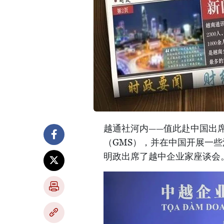
越通社河内——值此赴中国出
（GMS），并在中国开展一些
明政出席了越中企业家座谈会