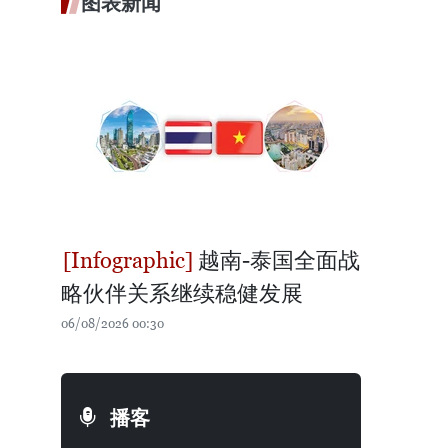
图表新闻
越南-泰国全面战
略伙伴关系继续稳健发展
06/08/2026 00:30
播客