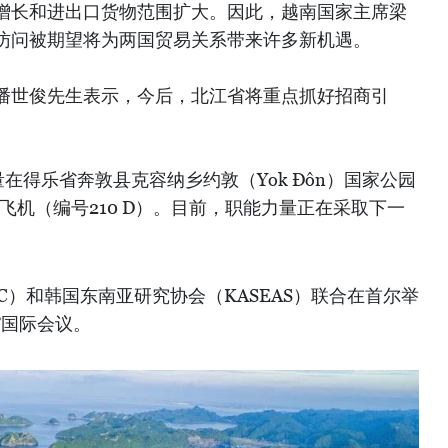
增长和进出口货物范围扩大。因此，越南国家主席梁
访问被期望将为两国贸易关系带来许多新机遇。
潘世俊先生表示，今后，北江省将重点抓好招商引
。
力量在得乐省奔敦县克容纳乡约敦（Yok Đôn）国家公园
用飞机（编号210 D）。目前，职能力量正在采取下一
KC）和韩国东南亚研究协会（KASEAS）联合在首尔举
系”国际会议。