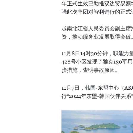
年正式生效已助推双边贸易额
强此次率团对智利进行的正式
越南北江省人民委员会副主席
资，推动服务业发展取得突破
11月8日14时30分钟，职能
428号小区发现了雅克130军
步措施，查明事故原因。
11月7日，韩国-东盟中心（A
行“2024年东盟-韩国伙伴关