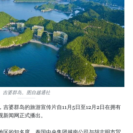
吉婆群岛。图自越通社
吉婆群岛的旅游宣传片自11月5日至12月2日在拥有
视新闻网正式播出。
地区的知名度，泰国中央集团越南公司与胡志明市贸