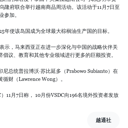
泰国乌隆府联合举行越南商品周活动。该活动于11月7日至
企业参加。
25年使该岛国成为全球最大棕榈油生产国的目标。
欣表示，马来西亚正在进一步深化与中国的战略伙伴关
济倡议、教育和其他专业领域进行更多的巨额投资。
统普拉博沃·苏比延多（Prabowo Subianto）在
（Lawrence Wong）。
11月7日称， 10月份VSDC向196名境外投资者发放
越通社