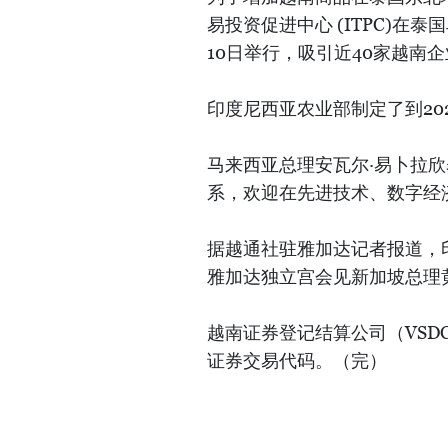
易投资促进中心 (ITPC)在
10日举行，吸引近40家越南
印度尼西亚农业部制定了到20
马来西亚总理安瓦尔·易卜拉
系，欢迎在先进技术、数字经
据越通社驻雅加达记者报道，印尼总
雅加达独立宫会见新加坡总理黄循财
越南证券登记结算公司（VSDC）
证券交易代码。（完）