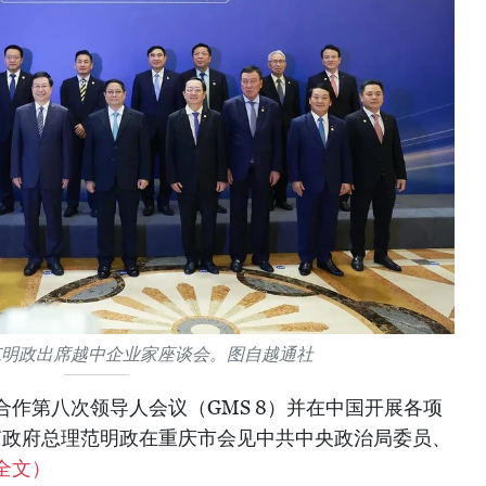
范明政出席越中企业家座谈会。图自越通社
作第八次领导人会议（GMS 8）并在中国开展各项
越南政府总理范明政在重庆市会见中共中央政治局委员、
全文）