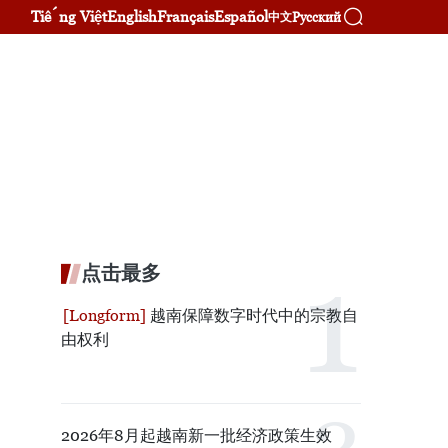
Tiếng Việt
English
Français
Español
Русский
中文
点击最多
越南保障数字时代中的宗教自
由权利
2026年8月起越南新一批经济政策生效