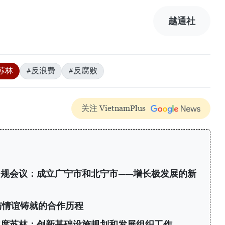
越通社
苏林
#反浪费
#反腐败
关注 VietnamPlus
规会议：成立广宁市和北宁市——增长极发展的新
与情谊铸就的合作历程
主席苏林：创新基础设施规划和发展组织工作