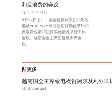
和反浪费的会议
23/08/2022 09:39
8月23日上午，国会监察代表团和财政
部就2016-2021年阶段厉行勤俭节约和
反浪费政策和法律实施情况举行工作
会议。越南国会主席王廷惠出席会
议。
更多
越南国会主席致电祝贺阿尔及利亚国
06/08/2026 11:28