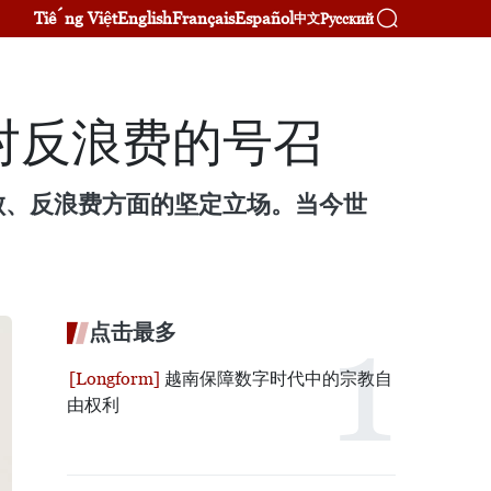
Tiếng Việt
English
Français
Español
Русский
中文
对反浪费的号召
败、反浪费方面的坚定立场。当今世
点击最多
越南保障数字时代中的宗教自
由权利