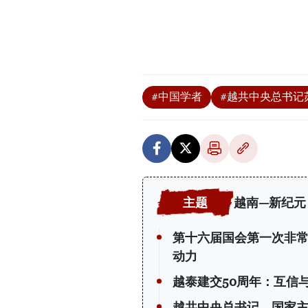
#中国学者
#越共中央总书记
越南—新纪元
第十六届国会第一次非常
动力
越泰建交50周年：互信
越共中央总书记、国家