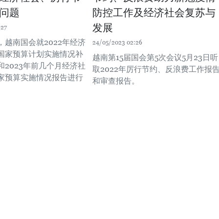
问题
防控工作及经济社会复苏与
发展
:27
，越南国会就2022年经济
24/05/2023 02:26
国家预算计划实施情况补
越南第15届国会第5次会议5月23日听
和2023年前几个月经济社
取2022年厉行节约、反浪费工作报
家预算实施情况报告进行
和审查报告。