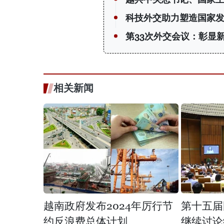
科技外交助力塑造国家
第33次外交会议：彰显
相关新闻
越南政府发布2024年厉行节
第十五届
约反浪费总体计划
继续讨论