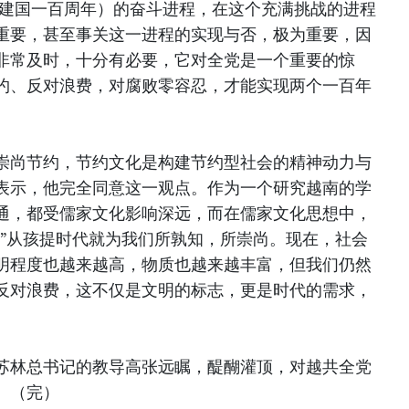
国建国一百周年）的奋斗进程，在这个充满挑战的进程
重要，甚至事关这一进程的实现与否，极为重要，因
非常及时，十分有必要，它对全党是一个重要的惊
约、反对浪费，对腐败零容忍，才能实现两个一百年
崇尚节约，节约文化是构建节约型社会的精神动力与
表示，他完全同意这一观点。作为一个研究越南的学
通，都受儒家文化影响深远，而在儒家文化思想中，
苦”从孩提时代就为我们所孰知，所崇尚。现在，社会
明程度也越来越高，物质也越来越丰富，但我们仍然
反对浪费，这不仅是文明的标志，更是时代的需求，
苏林总书记的教导高张远瞩，醍醐灌顶，对越共全党
。（完）