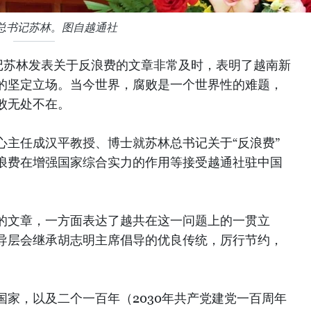
总书记苏林。图自越通社
记苏林发表关于反浪费的文章非常及时，表明了越南新
的坚定立场。当今世界，腐败是一个世界性的难题，
败无处不在。
心主任成汉平教授、博士就苏林总书记关于“反浪费”
浪费在增强国家综合实力的作用等接受越通社驻中国
的文章，一方面表达了越共在这一问题上的一贯立
导层会继承胡志明主席倡导的优良传统，厉行节约，
家，以及二个一百年（2030年共产党建党一百周年