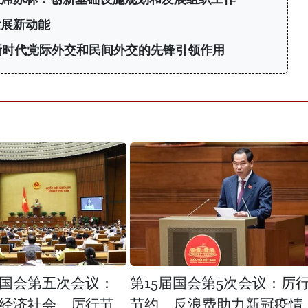
发展新动能
新时代党际外交和民间外交的先锋引领作用
国会第五次会议：
第15届国会第5次会议：厉
经济社会、厉行节
节约、反浪费助力新冠疫情