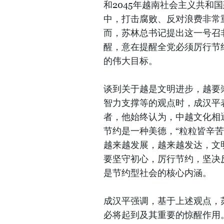
和2045年越南社会主义共和
中，打击腐败、反对浪费非常
而，苏林总书记提出这一号召
醒，意在提醒全党必须厉行节
的伟大目标。
谈到关于越是文明进步，越要
智力支撑等的观点时，成汉平
者，他始终认为，中越文化相
节约是一种美德，“粒粒皆辛
越来越发展，越来越发达，文
要坚守初心，厉行节约，坚决
是节约型社会的核心内涵。
成汉平强调，基于上述观点，
必将起到及其重要的惊醒作用