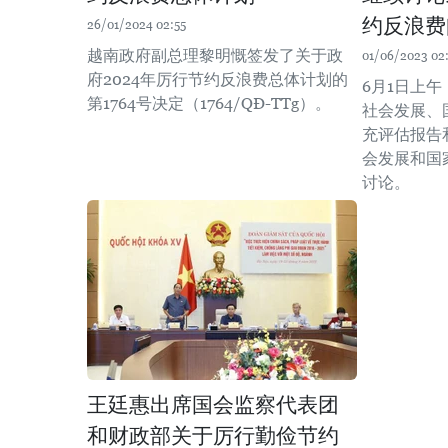
约反浪费
26/01/2024 02:55
越南政府副总理黎明慨签发了关于政
01/06/2023 02
府2024年厉行节约反浪费总体计划的
6月1日上午
第1764号决定（1764/QĐ-TTg）。
社会发展、
充评估报告
会发展和国
讨论。
王廷惠出席国会监察代表团
和财政部关于厉行勤俭节约