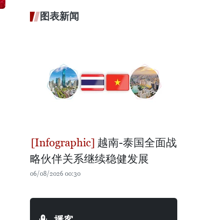
图表新闻
越南-泰国全面战
略伙伴关系继续稳健发展
06/08/2026 00:30