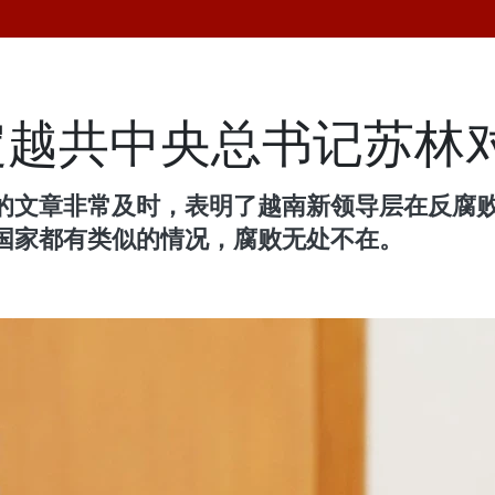
定越共中央总书记苏林
的文章非常及时，表明了越南新领导层在反腐
国家都有类似的情况，腐败无处不在。