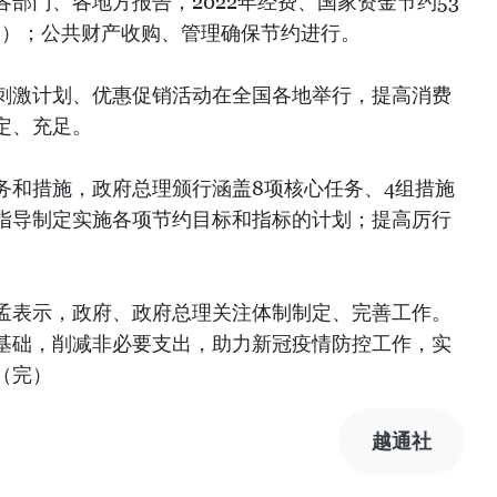
部门、各地方报告，2022年经费、国家资金节约53
美元）；公共财产收购、管理确保节约进行。
刺激计划、优惠促销活动在全国各地举行，提高消费
定、充足。
务和措施，政府总理颁行涵盖8项核心任务、4组措施
指导制定实施各项节约目标和指标的计划；提高厉行
孟表示，政府、政府总理关注体制制定、完善工作。
基础，削减非必要支出，助力新冠疫情防控工作，实
（完）
越通社