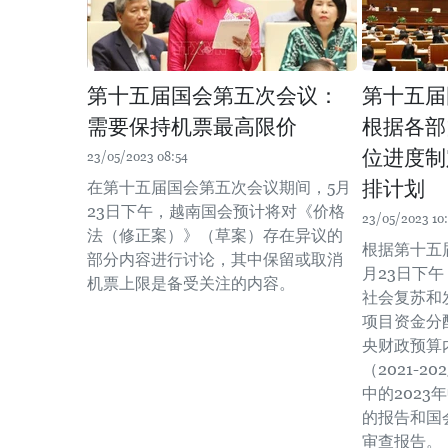
第十五届国会第五次会议：
第十五届
需要保持机票最高限价
根据各部
位进度制
23/05/2023 08:54
排计划
在第十五届国会第五次会议期间，5月
23日下午，越南国会预计将对《价格
23/05/2023 10
法（修正案）》（草案）存在异议的
根据第十五
部分内容进行讨论，其中保留或取消
月23日下
机票上限是备受关注的内容。
社会复苏和
项目资金分
央财政预算
（2021-
中的202
的报告和国
审查报告。