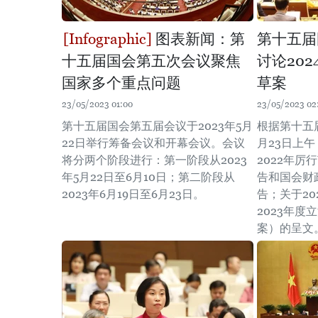
图表新闻：第
第十五届
十五届国会第五次会议聚焦
讨论20
国家多个重点问题
草案
23/05/2023 01:00
23/05/2023 02
第十五届国会第五届会议于2023年5月
根据第十五
22日举行筹备会议和开幕会议。会议
月23日上
将分两个阶段进行：第一阶段从2023
2022年
年5月22日至6月10日；第二阶段从
告和国会财
2023年6月19日至6月23日。
告；关于2
2023年
案）的呈文