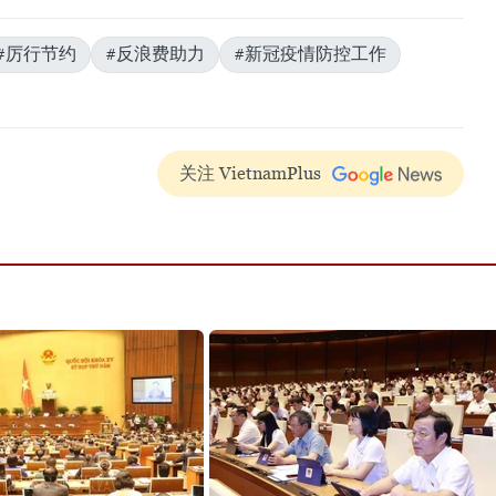
#厉行节约
#反浪费助力
#新冠疫情防控工作
关注 VietnamPlus