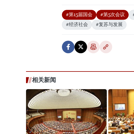
#第15届国会
#第5次会议
#经济社会
#复苏与发展
相关新闻