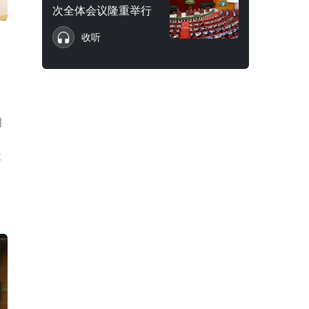
次全体会议隆重举行
收听
月
报