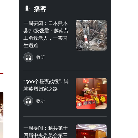
播客
一周要闻：日本熊本
县7.1级强震：越南劳
工勇救老人，一实习
生遇难
收听
“500个昼夜战役”: 铺
就英烈归家之路
收听
一周要闻：越共第十
四届中央委员会第三