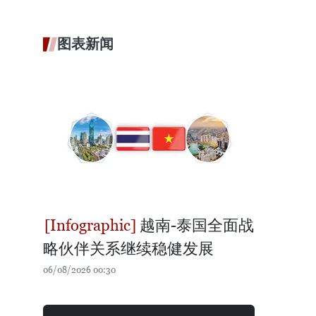
图表新闻
越南-泰国全面战
略伙伴关系继续稳健发展
06/08/2026 00:30