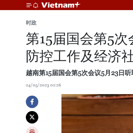
时政
第15届国会第5
防控工作及经济
越南第15届国会第5次会议5月23日
24/05/2023 02:26