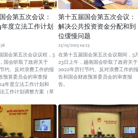
国会第五次会议：
第十五届国会第五次会议：
24年度立法工作计划
解决公共投资资金分配和到
位缓慢问题
:36
23/05/2023 04:23
届国会第五次会议议程，5
在第十五届国会第五次会议期间，5
午，国会听取了政府关于
23日上午，越南国会听取了政府关于
厉行节约、反对浪费工作的报
2022年厉行节约、反对浪费工作的
政预算委员会的审查报
告和国会财政预算委员会的审查报
024年度立法工作计划和
告。
度立法工作计划调整方案（草
。