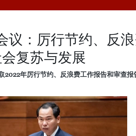
次会议：厉行节约、反
社会复苏与发展
听取2022年厉行节约、反浪费工作报告和审查报