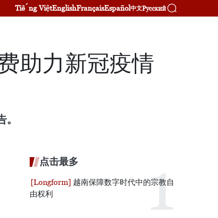
Tiếng Việt
English
Français
Español
Русский
中文
浪费助力新冠疫情
告。
点击最多
越南保障数字时代中的宗教自
由权利