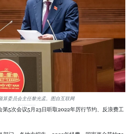
预算委员会主任黎光孟。图自互联网
会第5次会议5月23日听取2022年厉行节约、反浪费工