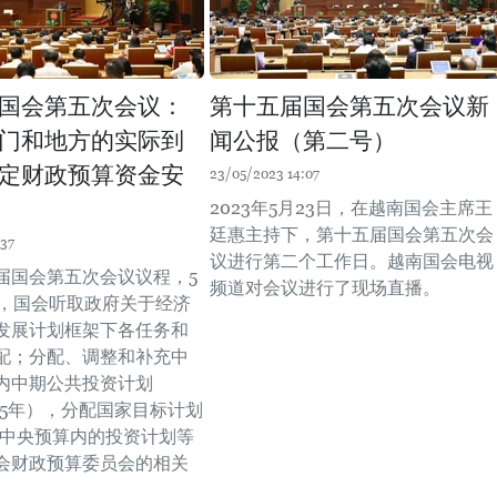
国会第五次会议：
第十五届国会第五次会议新
门和地方的实际到
闻公报（第二号）
定财政预算资金安
23/05/2023 14:07
2023年5月23日，在越南国会主席王
廷惠主持下，第十五届国会第五次会
:37
议进行第二个工作日。越南国会电视
届国会第五次会议议程，5
频道对会议进行了现场直播。
午，国会听取政府关于经济
发展计划框架下各任务和
配；分配、调整和补充中
内中期公共投资计划
2025年），分配国家目标计划
3年中央预算内的投资计划等
会财政预算委员会的相关