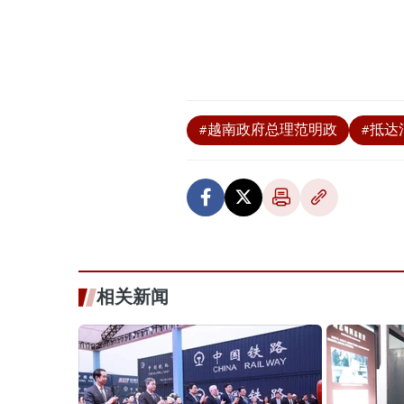
#越南政府总理范明政
#抵达
相关新闻