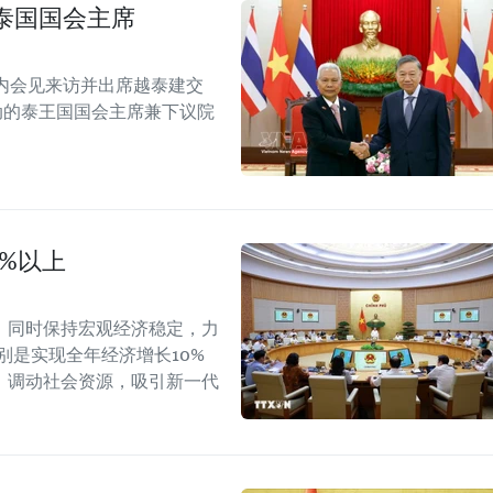
泰国国会主席
内会见来访并出席越泰建交
念活动的泰王国国会主席兼下议院
0%以上
，同时保持宏观经济稳定，力
别是实现全年经济增长10%
，调动社会资源，吸引新一代