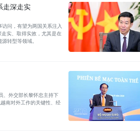
系走深走实
事访问，有望为两国关系注入
深走实、取得实效，尤其是在
能源转型等领域。
委员、外交部长黎怀忠主持下
代越南对外工作的关键性、经