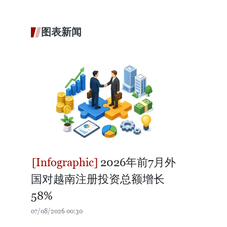
图表新闻
2026年前7月外
国对越南注册投资总额增长
58%
07/08/2026 00:30