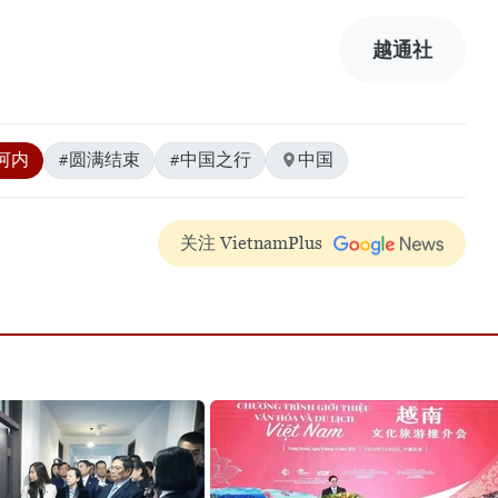
越通社
河内
#圆满结束
#中国之行
中国
关注 VietnamPlus