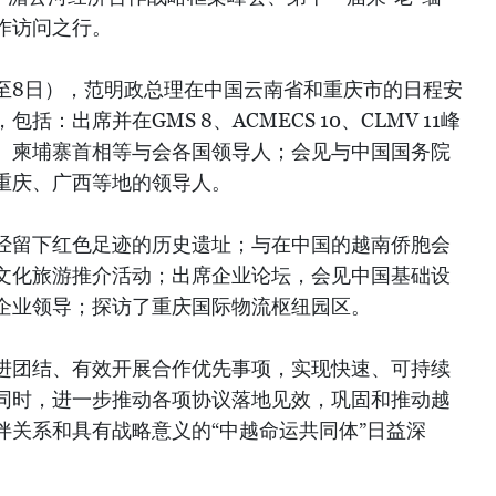
作访问之行。
日至8日），范明政总理在中国云南省和重庆市的日程安
：出席并在GMS 8、ACMECS 10、CLMV 11峰
、柬埔寨首相等与会各国领导人；会见与中国国务院
重庆、广西等地的领导人。
经留下红色足迹的历史遗址；与在中国的越南侨胞会
文化旅游推介活动；出席企业论坛，会见中国基础设
企业领导；探访了重庆国际物流枢纽园区。
进团结、有效开展合作优先事项，实现快速、可持续
同时，进一步推动各项协议落地见效，巩固和推动越
伴关系和具有战略意义的“中越命运共同体”日益深
）