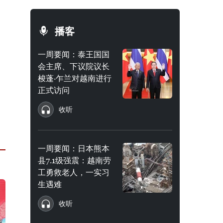
播客
一周要闻：泰王国国
会主席、下议院议长
梭蓬·乍兰对越南进行
正式访问
收听
一周要闻：日本熊本
县7.1级强震：越南劳
工勇救老人，一实习
生遇难
收听