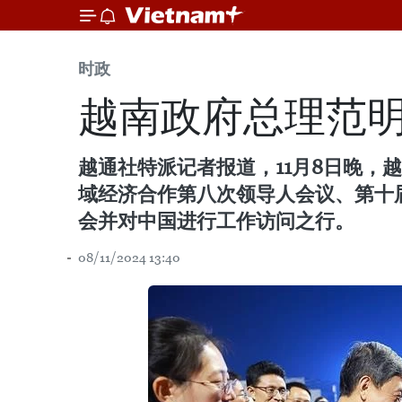
时政
越南政府总理范明
越通社特派记者报道，11月8日晚
域经济合作第八次领导人会议、第十届
会并对中国进行工作访问之行。
08/11/2024 13:40