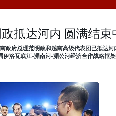
政抵达河内 圆满结束
，越南政府总理范明政和越南高级代表团已抵达
伊洛瓦底江-湄南河-湄公河经济合作战略框架