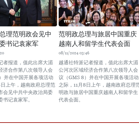
总理范明政会见中
范明政总理与旅居中国重庆
委书记袁家军
越南人和留学生代表会面
:20
08/11/2024 03:46
记者报道，值此出席大湄
越通社特派记者报道，值此出席大湄
经济合作第八次领导人会
公河次区域经济合作第八次领导人会
8）并在中国开展各项活动
议（GMS 8）并在中国开展各项活动
月8日上午，越南政府总理范
之际，11月8日上午，越南政府总理
市会见中共中央政治局委
明政与旅居中国重庆越南人和留学生
委书记袁家军。
代表会面。