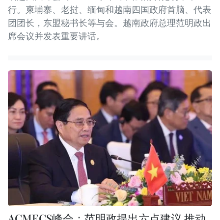
行。柬埔寨、老挝、缅甸和越南四国政府首脑、代表
团团长，东盟秘书长等与会。越南政府总理范明政出
席会议并发表重要讲话。
ACMECS峰会：范明政提出六点建议 推动