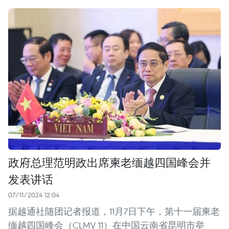
政府总理范明政出席柬老缅越四国峰会并
发表讲话
07/11/2024 12:04
据越通社随团记者报道，11月7日下午，第十一届柬老
缅越四国峰会（CLMV 11）在中国云南省昆明市举