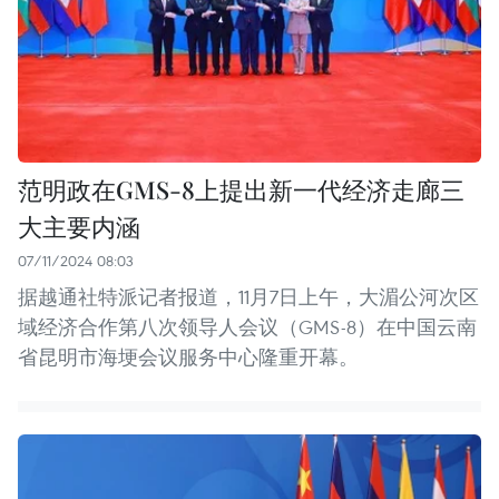
范明政在GMS-8上提出新一代经济走廊三
大主要内涵
07/11/2024 08:03
据越通社特派记者报道，11月7日上午，大湄公河次区
域经济合作第八次领导人会议（GMS-8）在中国云南
省昆明市海埂会议服务中心隆重开幕。