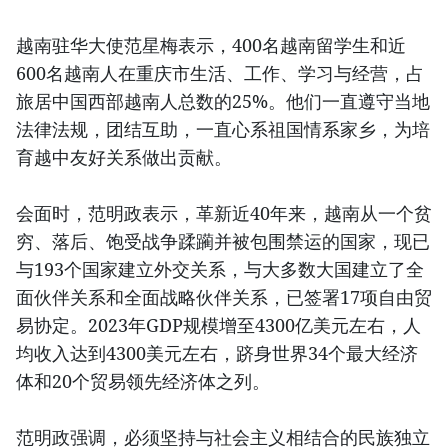
越南驻华大使范星梅表示，400名越南留学生和近
600名越南人在重庆市生活、工作、学习与经营，占
旅居中国西部越南人总数的25%。他们一直遵守当地
法律法规，团结互助，一直心系祖国情系家乡，为培
育越中友好关系做出贡献。
会面时，范明政表示，革新近40年来，越南从一个贫
穷、落后、饱受战争蹂躏并被包围禁运的国家，现已
与193个国家建立外交关系，与大多数大国建立了全
面伙伴关系和全面战略伙伴关系，已签署17项自由贸
易协定。2023年GDP规模增至4300亿美元左右，人
均收入达到4300美元左右，跻身世界34个最大经济
体和20个贸易领先经济体之列。
范明政强调，必须坚持与社会主义相结合的民族独立