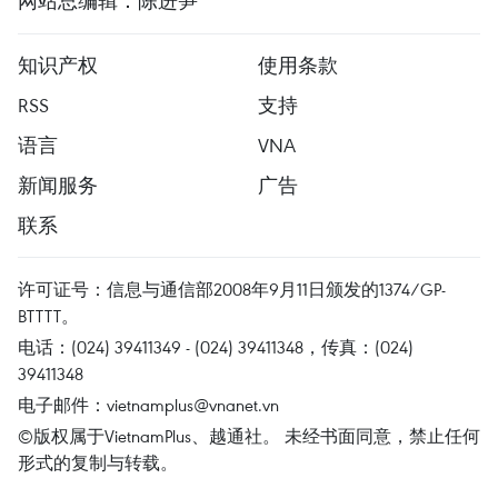
网站总编辑：陈进笋
知识产权
使用条款
RSS
支持
语言
VNA
新闻服务
广告
联系
许可证号：信息与通信部2008年9月11日颁发的1374/GP-
BTTTT。
电话：(024) 39411349 - (024) 39411348，传真：(024)
39411348
电子邮件：
vietnamplus@vnanet.vn
©版权属于VietnamPlus、越通社。 未经书面同意，禁止任何
形式的复制与转载。