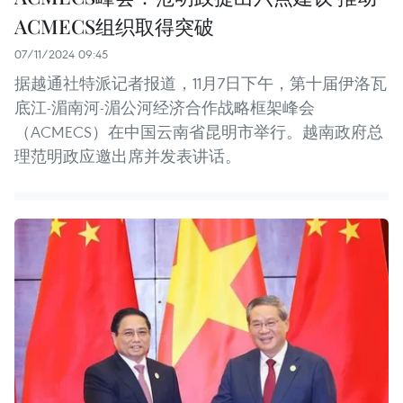
ACMECS组织取得突破
07/11/2024 09:45
据越通社特派记者报道，11月7日下午，第十届伊洛瓦
底江-湄南河-湄公河经济合作战略框架峰会
（ACMECS）在中国云南省昆明市举行。越南政府总
理范明政应邀出席并发表讲话。