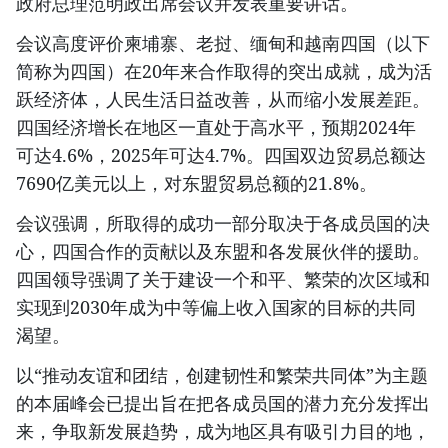
政府总理范明政出席会议并发表重要讲话。
会议高度评价柬埔寨、老挝、缅甸和越南四国（以下
简称为四国）在20年来合作取得的突出成就，成为活
跃经济体，人民生活日益改善，从而缩小发展差距。
四国经济增长在地区一直处于高水平，预期2024年
可达4.6%，2025年可达4.7%。四国双边贸易总额达
7690亿美元以上，对东盟贸易总额的21.8%。
会议强调，所取得的成功一部分取决于各成员国的决
心，四国合作的贡献以及东盟和各发展伙伴的援助。
四国领导强调了关于建设一个和平、繁荣的次区域和
实现到2030年成为中等偏上收入国家的目标的共同
渴望。
以“推动友谊和团结，创建韧性和繁荣共同体”为主题
的本届峰会已提出旨在把各成员国的潜力充分发挥出
来，争取新发展趋势，成为地区具有吸引力目的地，