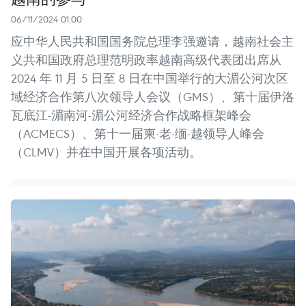
06/11/2024 01:00
应中华人民共和国国务院总理李强邀请，越南社会主
义共和国政府总理范明政率越南高级代表团出席从
2024 年 11 月 5 日至 8 日在中国举行的大湄公河次区
域经济合作第八次领导人会议（GMS）、第十届伊洛
瓦底江-湄南河-湄公河经济合作战略框架峰会
（ACMECS）、第十一届柬-老-缅-越领导人峰会
（CLMV）并在中国开展各项活动。