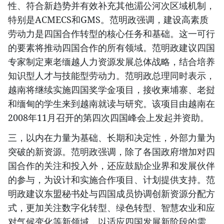
性、符合新趋势并有效补充其他湄公河次区域机制，
特别是ACMECS和GMS。范明政强调，建设高素质
劳动力是四国合作转型的核心任务和基础。这一可行
的要素将推动四国合作的所有领域。范明政建议四国
专家制定柬老缅越人力资源发展总体战略，结合培养
知识型人才与技能型劳动力。范明政总理同时表示，
越南将继续实施四国奖学金项目，接收柬埔寨、老挝
和缅甸的学生来到越南就读与研究。该项目由越南在
2008年11月召开的第四次四国峰会上发起并资助。
三，以内在力量为基础、长期和决定性，外部力量为
突破的新资源。范明政强调，除了各国政府增加对四
国合作的关注和投入外，还应鼓励企业界和发展伙伴
的参与，为设计和实施合作项目、计划提供支持。范
明政建议东盟秘书处与四国成员协调创新资源分配方
式，更加关注数字化转型、绿色转型、智慧农业和应
对气候变化等新领域，以适应四国发展新阶段的需