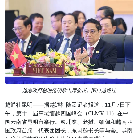
越南政府总理范明政出席会议。图自越通社
越通社昆明——据越通社随团记者报道，11月7日下
午，第十一届柬老缅越四国峰会（CLMV 11）在中
国云南省昆明市举行。柬埔寨、老挝、缅甸和越南四
国政府首脑、代表团团长，东盟秘书长等与会。越南