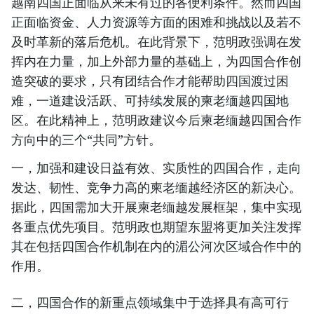
越南四国正面临从来未有过的各便利条件。然而四国
正面临资金、人力资源等方面的困难和挑战以及若不
及时革新的落后危机。在此背景下，范明政强调在发
挥内在力量，加上外部力量的基础上，为四国合作创
造突破的要求，只有团结合作才能帮助四国渡过困
难，一道建设活跃、可持续发展的柬老缅越四国地
区。在此精神上，范明政建议今后柬老缅越四国合作
方向中的三个“共同”方针。
一，加强和建设日益有效、实质性的四国合作，走向
发达、韧性、竞争力高的柬老缅越经济区的新决心。
据此，四国需加大开展柬老缅越发展框架，集中实现
各重点优先项目。范明政也期望东盟将更加关注发挥
其在包括四国合作机制在内的湄公河次区域合作中的
作用。
二，四国合作的新重点领域集中于选择具有高可行