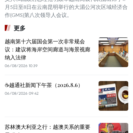
月5日至8日在云南昆明举行的大湄公河次区域经济合
作(GMS)第八次领导人会议。
更多
越南第十六届国会第一次非常规会
议：建议将海岸空间廊道与海景视廊
纳入法律
06/08/2026 10:39
☕️越通社新闻下午茶（2026.8.6）
06/08/2026 09:42
苏林澳大利亚之行：越澳关系的重要