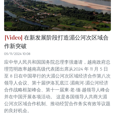
在新发展阶段打造湄公河次区域合
作新突破
05/11/2024 10:08
应中华人民共和国国务院总理李强邀请，越南政府总
理范明政率越南高级代表团出席从2024 年 11 月 5 日
至 8 日在中国举行的大湄公河次区域经济合作第八次
领导人会议、第十届伊洛瓦底江-湄南河-湄公河经济
合作战略框架峰会、第十一届柬-老-缅-越领导人峰会
并在中国开展各项活动。 这是各国领导人共商大湄
公河次区域合作机制、推动经贸合作务实有效等议题
的良好机会。