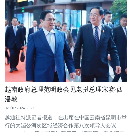
越南政府总理范明政会见老挝总理宋赛·西
潘敦
06/11/2024 13:27
越通社特派记者报道，在出席在中国云南省昆明市举
行的大湄公河次区域经济合作第八次领导人会议