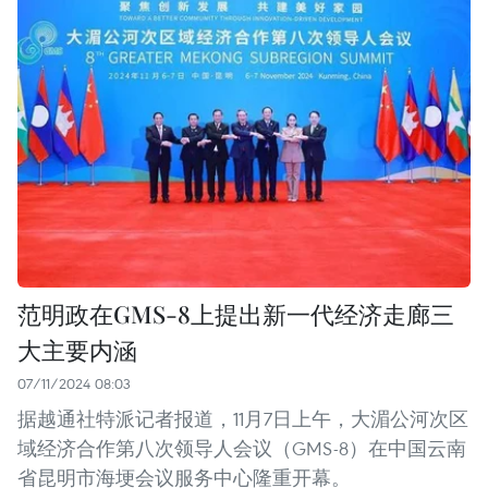
范明政在GMS-8上提出新一代经济走廊三
大主要内涵
07/11/2024 08:03
据越通社特派记者报道，11月7日上午，大湄公河次区
域经济合作第八次领导人会议（GMS-8）在中国云南
省昆明市海埂会议服务中心隆重开幕。