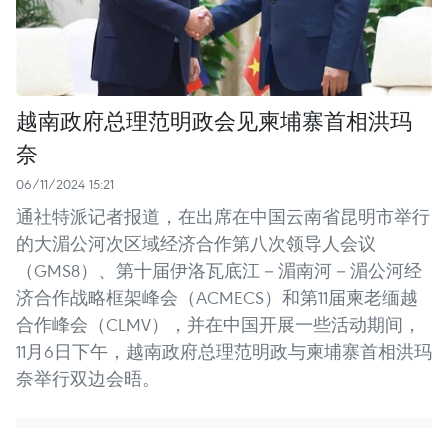
越南政府总理范明政会见柬埔寨首相洪玛
奈
06/11/2024 15:21
通社特派记者报道，在出席在中国云南省昆明市举行
的大湄公河次区域经济合作第八次领导人会议
（GMS8）、第十届伊洛瓦底江－湄南河－湄公河经
济合作战略框架峰会（ACMECS）和第11届柬老缅越
合作峰会（CLMV），并在中国开展一些活动期间，
11月6日下午，越南政府总理范明政与柬埔寨首相洪玛
奈举行双边会晤。