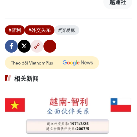
越通社
#智利
#外交关系
#贸易额
Theo dõi VietnamPlus
相关新闻