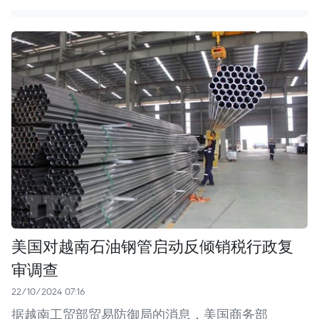
美国对越南石油钢管启动反倾销税行政复
审调查
22/10/2024 07:16
据越南工贸部贸易防御局的消息，美国商务部