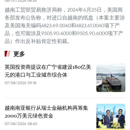
08/07/2024 08:36
越南工贸部贸易救济局称，2024年6月25日，美国商
务部发布公告称，对进口自越南的纸盘（本案主要涉
及美国海关编码4823.69.0040和4823.61.0040项下产
品，也可能涉及9505.90.4000和9505.90.6000项下产
品）作出反补贴肯定性初裁。
更多
英国投资商提议在广宁省建设180亿美
元的港口与工业城市综合体
07/08/2026 09:18
越南南亚银行从瑞士金融机构再筹集
2000万美元绿色资金
07/08/2026 08:40