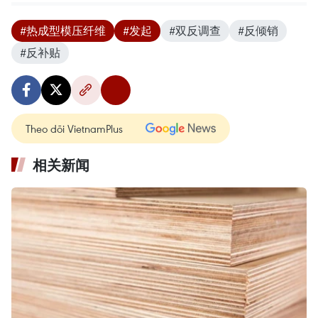
#热成型模压纤维
#发起
#双反调查
#反倾销
#反补贴
Theo dõi VietnamPlus
相关新闻