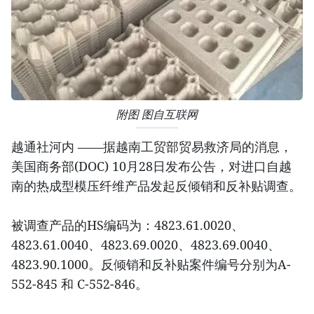
附图 图自互联网
越通社河内 ——据越南工贸部贸易救济局的消息，
美国商务部(DOC) 10月28日发布公告，对进口自越
南的热成型模压纤维产品发起反倾销和反补贴调查。
被调查产品的HS编码为：4823.61.0020、
4823.61.0040、4823.69.0020、4823.69.0040、
4823.90.1000。反倾销和反补贴案件编号分别为A-
552-845 和 C-552-846。