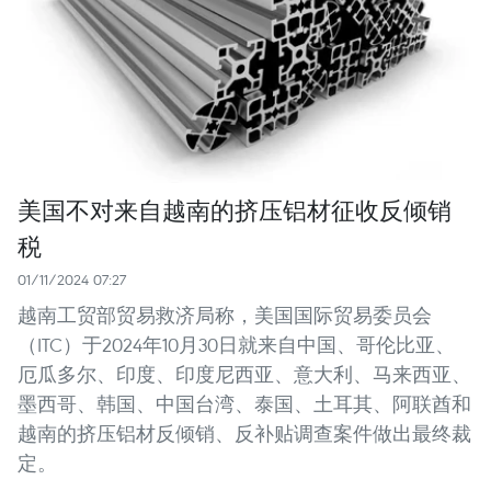
美国不对来自越南的挤压铝材征收反倾销
税
01/11/2024 07:27
越南工贸部贸易救济局称，美国国际贸易委员会
（ITC）于2024年10月30日就来自中国、哥伦比亚、
厄瓜多尔、印度、印度尼西亚、意大利、马来西亚、
墨西哥、韩国、中国台湾、泰国、土耳其、阿联酋和
越南的挤压铝材反倾销、反补贴调查案件做出最终裁
定。 ​