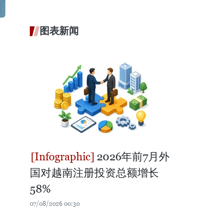
图表新闻
2026年前7月外
国对越南注册投资总额增长
58%
07/08/2026 00:30