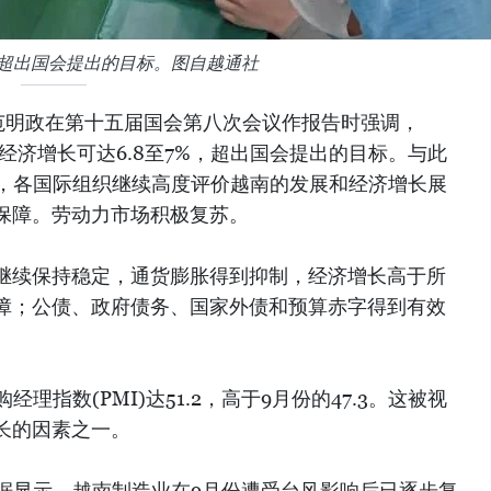
可超出国会提出的目标。图自越通社
范明政在第十五届国会第八次会议作报告时强调，
年经济增长可达6.8至7%，超出国会提出的目标。与此
果，各国际组织继续高度评价越南的发展和经济增长展
保障。劳动力市场积极复苏。
继续保持稳定，通货膨胀得到抑制，经济增长高于所
障；公债、政府债务、国家外债和预算赤字得到有效
理指数(PMI)达51.2，高于9月份的47.3。这被视
长的因素之一。
0月的数据显示，越南制造业在9月份遭受台风影响后已逐步复