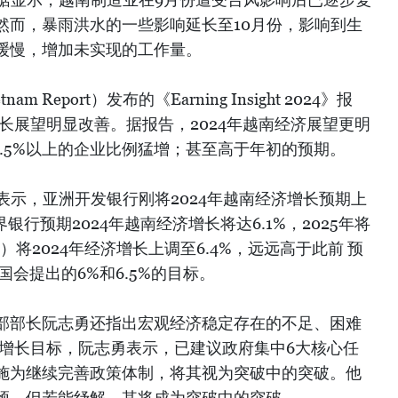
然而，暴雨洪水的一些影响延长至10月份，影响到生
缓慢，增加未实现的工作量。
Report）发布的《Earning Insight 2024》报
增长展望明显改善。据报告，2024年越南经济展望更明
和6.5%以上的企业比例猛增；甚至高于年初的预期。
理武灯荣表示，亚洲开发银行刚将2024年越南经济增长预期上
世界银行预期2024年越南经济增长将达6.1%，2025年将
B）将2024年经济增长上调至6.4%，远远高于此前 预
国会提出的6%和6.5%的目标。
部部长阮志勇还指出宏观经济稳定存在的不足、困难
济增长目标，阮志勇表示，已建议政府集中6大核心任
施为继续完善政策体制，将其视为突破中的突破。他
颈，但若能纾解，其将成为突破中的突破。