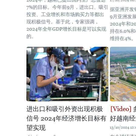
17/10/2024 08:
7%的目标。今年前9月，进出口、吸引
据亚洲开发
投资、工业增长和市场购买力等都出
9月亚洲发
现积极信号。基于此，专家强调，
2024年和
2024年全年GDP增长目标是可以实现
持在6.0%
的。
维持在4%。
进出口和吸引外资出现积极
信号 2024年经济增长目标有
好越南经
望实现
13/10/2024 12: