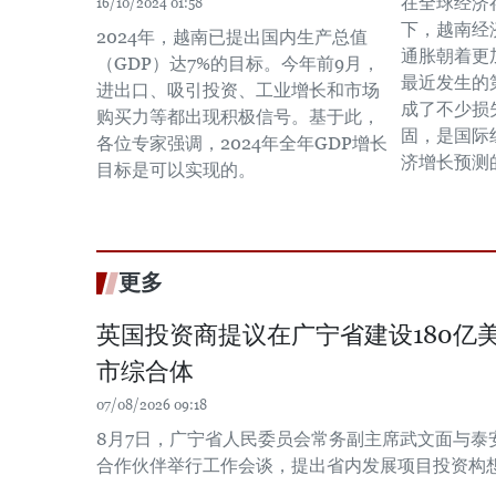
在全球经济
16/10/2024 01:58
下，越南经
2024年，越南已提出国内生产总值
通胀朝着更
（GDP）达7%的目标。今年前9月，
最近发生的
进出口、吸引投资、工业增长和市场
成了不少损
购买力等都出现积极信号。基于此，
固，是国际
各位专家强调，2024年全年GDP增长
济增长预测
目标是可以实现的。
更多
英国投资商提议在广宁省建设180亿
市综合体
07/08/2026 09:18
8月7日，广宁省人民委员会常务副主席武文面与泰
合作伙伴举行工作会谈，提出省内发展项目投资构