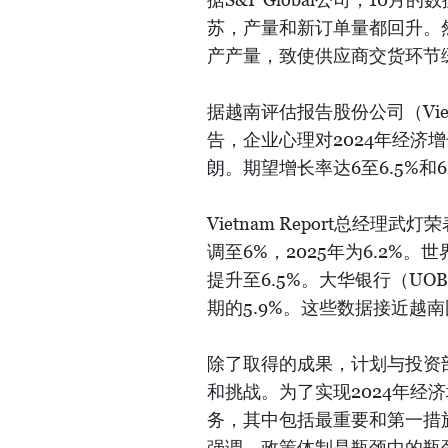
苏，产量和新订单量都回升。
产产量，致使供应商交货环节
据越南评估报告股份公司（Vietnam 
告，企业心理对2024年经济
朗。期望增长率达6至6.5%
Vietnam Report总经
调至6%，2025年为6.2%。
提升至6.5%。大华银行（UO
期的5.9%。这些数据接近越南
除了取得的成果，计划与投资
和挑战。为了实现2024年经
务，其中包括最重要和第一措
强调，政策体制是瓶颈中的瓶