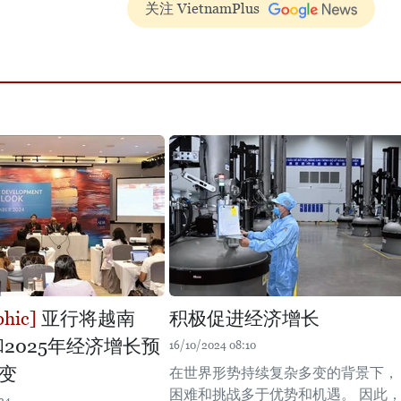
关注 VietnamPlus
亚行将越南
积极促进经济增长
和2025年经济增长预
16/10/2024 08:10
变
在世界形势持续复杂多变的背景下，
困难和挑战多于优势和机遇。 因此