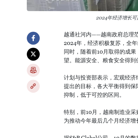
2024年经济增长
越通社河内——越南政府总理
2024年，经济积极复苏，全
同时，随着前10月取得的成
望。能源安全、粮食安全得到
计划与投资部表示，宏观经济
提出的目标，各大平衡得到保
抑制，低于可控的区间。
特别，前10月，越南制造业采购经
为推动今年最后几个月经济增
据S&P Global公司，1