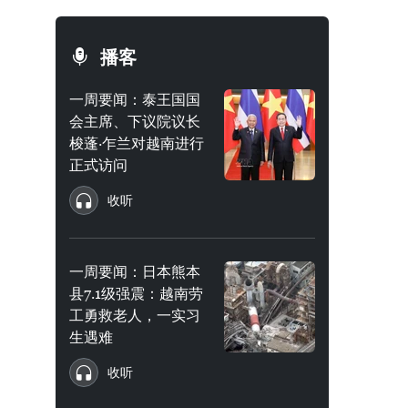
播客
一周要闻：泰王国国
会主席、下议院议长
梭蓬·乍兰对越南进行
正式访问
收听
一周要闻：日本熊本
县7.1级强震：越南劳
工勇救老人，一实习
生遇难
收听