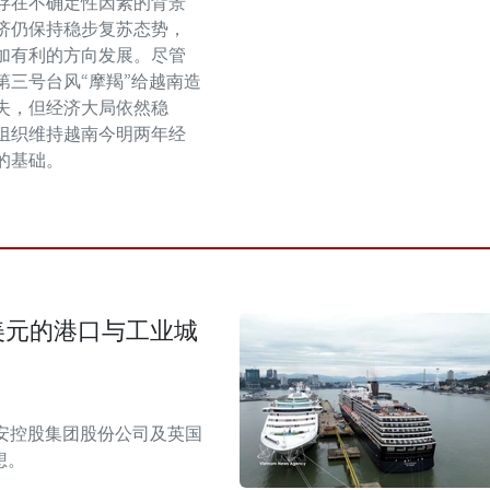
存在不确定性因素的背景
济仍保持稳步复苏态势，
加有利的方向发展。尽管
第三号台风“摩羯”给越南造
失，但经济大局依然稳
组织维持越南今明两年经
的基础。
美元的港口与工业城
安控股集团股份公司及英国
想。