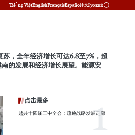
Tiếng Việt
English
Français
Español
Русский
中文
苏，全年经济增长可达6.8至7%，超
越南的发展和经济增长展望。能源安
点击最多
越共十四届三中全会：疏通战略发展走廊