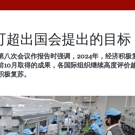
长可超出国会提出的目标
八次会议作报告时强调，2024年，经济积极复
前10月取得的成果，各国际组织继续高度评价
积极复苏。