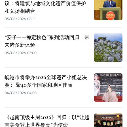
议：将建筑与地域文化遗产价值保护
和弘扬相结合
05/08/2026 08:11
“安子——禅定秋色”系列活动回归，带
来诸多新体验
05/08/2026 07:00
岘港市将举办2026全球遗产小姐总决
赛 汇聚40多个国家和地区佳丽
04/08/2026 04:08
《越南顶级主厨2026》回归：以“让越
南美食登上世界餐桌”为使命