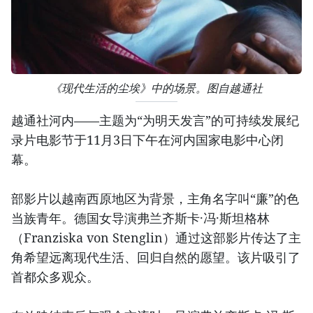
《现代生活的尘埃》中的场景。图自越通社
越通社河内——主题为“为明天发言”的可持续发展纪
录片电影节于11月3日下午在河内国家电影中心闭
幕。
部影片以越南西原地区为背景，主角名字叫“廉”的色
当族青年。德国女导演弗兰齐斯卡·冯·斯坦格林
（Franziska von Stenglin）通过这部影片传达了主
角希望远离现代生活、回归自然的愿望。该片吸引了
首都众多观众。