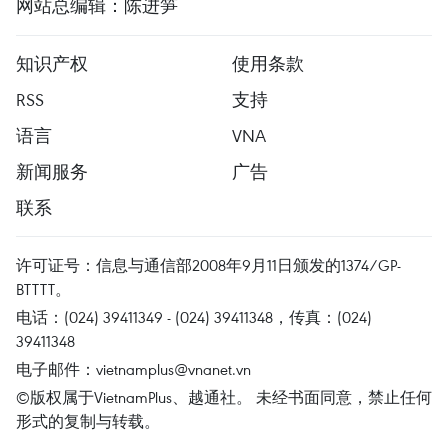
网站总编辑：陈进笋
知识产权
使用条款
RSS
支持
语言
VNA
新闻服务
广告
联系
许可证号：信息与通信部2008年9月11日颁发的1374/GP-
BTTTT。
电话：(024) 39411349 - (024) 39411348，传真：(024)
39411348
电子邮件：
vietnamplus@vnanet.vn
©版权属于VietnamPlus、越通社。 未经书面同意，禁止任何
形式的复制与转载。