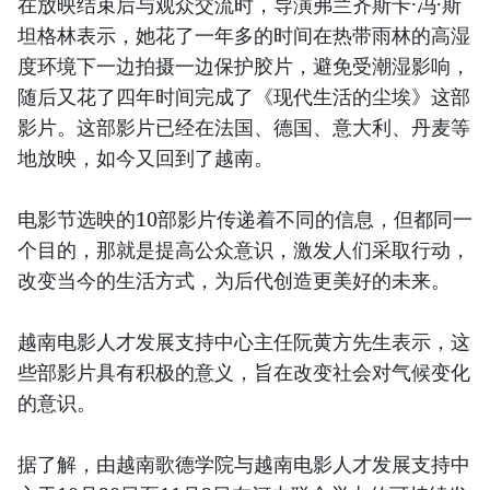
在放映结束后与观众交流时，导演弗兰齐斯卡·冯·斯
坦格林表示，她花了一年多的时间在热带雨林的高湿
度环境下一边拍摄一边保护胶片，避免受潮湿影响，
随后又花了四年时间完成了《现代生活的尘埃》这部
影片。这部影片已经在法国、德国、意大利、丹麦等
地放映，如今又回到了越南。
电影节选映的10部影片传递着不同的信息，但都同一
个目的，那就是提高公众意识，激发人们采取行动，
改变当今的生活方式，为后代创造更美好的未来。
越南电影人才发展支持中心主任阮黄方先生表示，这
些部影片具有积极的意义，旨在改变社会对气候变化
的意识。
据了解，由越南歌德学院与越南电影人才发展支持中