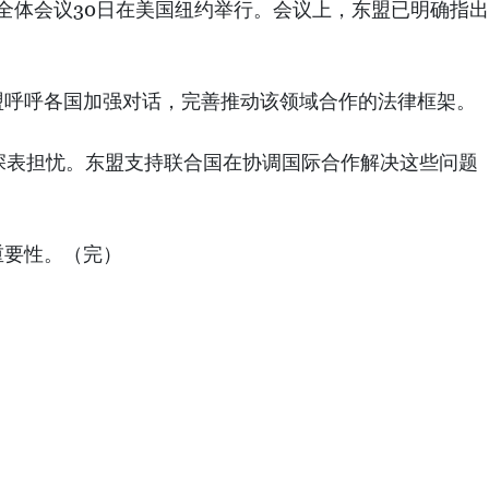
次全体会议30日在美国纽约举行。会议上，东盟已明确指出
盟呼呼各国加强对话，完善推动该领域合作的法律框架。
深表担忧。东盟支持联合国在协调国际合作解决这些问题
重要性。（完）