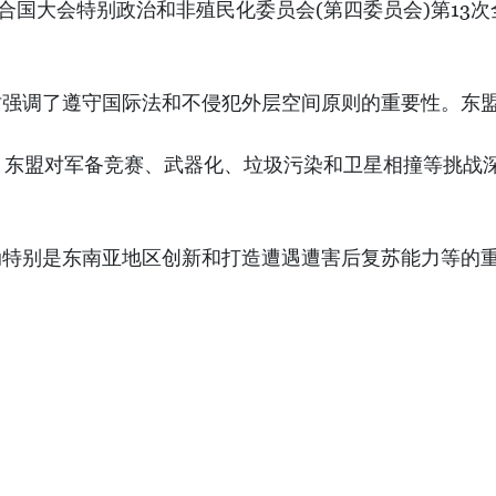
合国大会特别政治和非殖民化委员会(第四委员会)第13
时强调了遵守国际法和不侵犯外层空间原则的重要性。东
，东盟对军备竞赛、武器化、垃圾污染和卫星相撞等挑战
动特别是东南亚地区创新和打造遭遇遭害后复苏能力等的