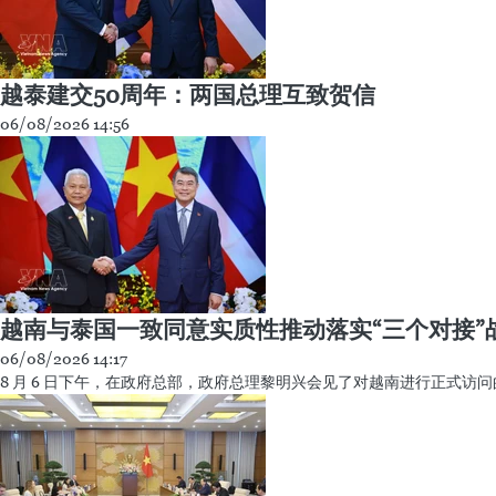
越泰建交50周年：两国总理互致贺信
06/08/2026 14:56
越南与泰国一致同意实质性推动落实“三个对接”
06/08/2026 14:17
8 月 6 日下午，在政府总部，政府总理黎明兴会见了对越南进行正式访问的泰