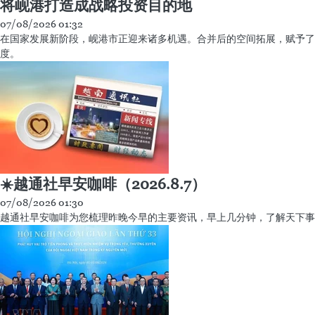
将岘港打造成战略投资目的地
07/08/2026 01:32
在国家发展新阶段，岘港市正迎来诸多机遇。合并后的空间拓展，赋予了
度。
☀️越通社早安咖啡（2026.8.7）
07/08/2026 01:30
越通社早安咖啡为您梳理昨晚今早的主要资讯，早上几分钟，了解天下事