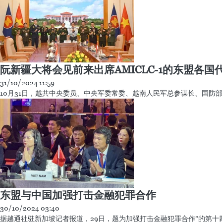
阮新疆大将会见前来出席AMICLC-1的东盟各国
31/10/2024 11:59
10月31日，越共中央委员、中央军委常委、越南人民军总参谋长、国防部
东盟与中国加强打击金融犯罪合作
30/10/2024 03:40
据越通社驻新加坡记者报道，29日，题为加强打击金融犯罪合作”的第