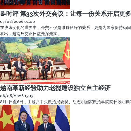
📝时评 第33次外交会议：让每一份关系开启更
07/08/2026 01:00
在快速变化的世界中，外交不仅是维持良好的关系，更是为国家保持稳固
看出，越南外交正日益走深走实。
越南革新经验助力老挝建设独立自主经济
06/08/2026 15:13
8月4日至6日，由越共中央政治局委员、胡志明国家政治学院院长段明