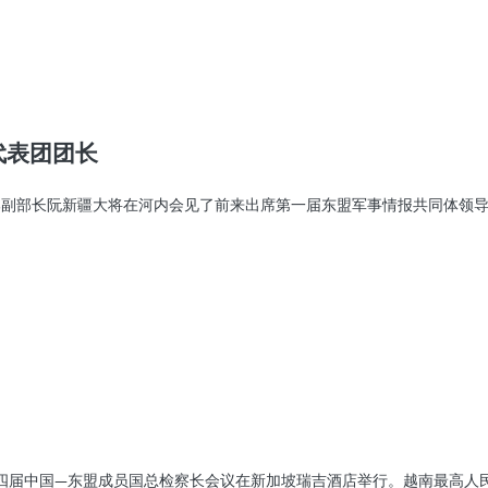
代表团团长
副部长阮新疆大将在河内会见了前来出席第一届东盟军事情报共同体领导人会
十四届中国—东盟成员国总检察长会议在新加坡瑞吉酒店举行。越南最高人