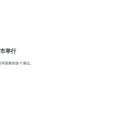
明市举行
南等国家的多个展位。