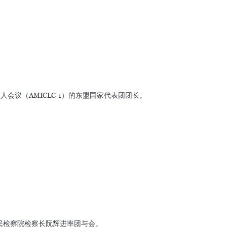
议（AMICLC-1）的东盟国家代表团团长。
民检察院检察长阮辉进率团与会。