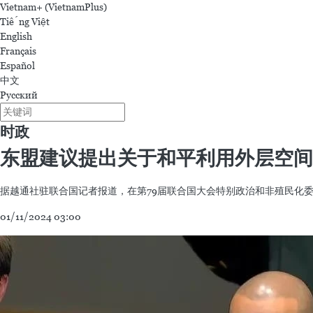
Vietnam+ (VietnamPlus)
Tiếng Việt
English
Français
Español
中文
Русский
时政
东盟建议提出关于和平利用外层空间
据越通社驻联合国记者报道，在第79届联合国大会特别政治和非殖民化委
01/11/2024 03:00