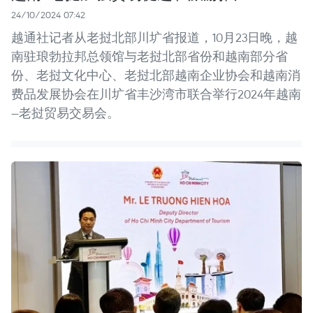
24/10/2024 07:42
越通社记者从老挝北部川圹省报道，10月23日晚，越
南驻琅勃拉邦总领馆与老挝北部省份和越南部分省
份、老挝文化中心、老挝北部越南企业协会和越南消
费品发展协会在川圹省丰沙湾市联合举行2024年越南
—老挝贸易交易会。 ​