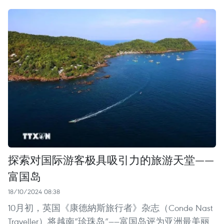
探索对国际游客极具吸引力的旅游天堂——
富国岛
18/10/2024 08:38
10月初，英国《康德納斯旅行者》杂志（Conde Nast
Traveller）将越南“珍珠岛”——富国岛评为亚洲最美丽