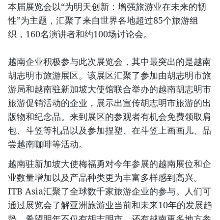
本届展览会以“为明天创新：增强旅游业在未来的韧
性”为主题，汇聚了来自世界各地超过85个旅游组
织，160名演讲者和约100场讨论会。
越南企业积极参与此次展览会，其中最突出的是越南
胡志明市旅游展区。该展区汇聚了参加由胡志明市旅
游局和越南驻新加坡大使馆联合举办的越南胡志明市
旅游促销活动的企业，展示出宣传胡志明市旅游的出
版物和纪念品。来到展区的参观者有机会免费领取肩
包、斗笠等礼品以及参加捏塑、在斗笠上画画儿、品
尝越南咖啡等活动。
越南驻新加坡大使梅福勇对今年参展的越南展位和企
业数量增加以及产品种类更为丰富多样感到高兴。
ITB Asia汇聚了全球数千家旅游企业的参与。人们可
通过展览会了解亚洲旅游业当前和未来10年的发展趋
势。希望明年不仅有胡志明市，还有越南更多地方参