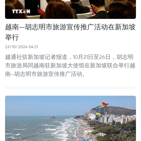
越南—胡志明市旅游宣传推广活动在新加坡
举行
23/10/2024 04:21
越通社驻新加坡记者报道，10月21日至26日，胡志明
市旅游局同越南驻新加坡大使馆在新加坡联合举行越
南—胡志明市旅游宣传推广活动。