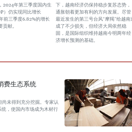
，2024年第三季度国内生
下，越南经济仍保持稳步复苏态势，
DP）仍实现同比增长
通胀朝着更加有利的方向发展。尽管
今年前三季度6.82%的增长
最近发生的第三号台风“摩羯”给越南
要贡献。
成了不少损失，但经济大局依然稳
固，是国际组织维持越南今明两年经
济增长预测的基础。
消费生态系统
但尚未得到充分挖掘。专家认
系统，使国内市场成为木材行