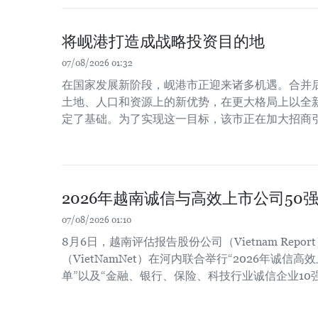
将岘港打造成战略投资目的地
07/08/2026 01:32
在国家发展新阶段，岘港市正迎来诸多机遇。合并
土地、人口和资源上的新优势，在更大格局上以全
定了基础。为了实现这一目标，该市正在加大招商
2026年越南诚信与高效上市公司50
07/08/2026 01:10
8月6日，越南评估报告股份公司（Vietnam Repo
（VietNamNet）在河内联合举行“2026年诚信高
单”以及“金融、银行、保险、科技行业诚信企业10