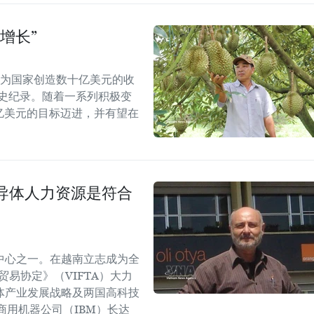
增长”
能为国家创造数十亿美元的收
历史纪录。随着一系列积极变
5亿美元的目标迈进，并有望在
导体人力资源是符合
中心之一。在越南立志成为全
易协定》（VIFTA）大力
体产业发展战略及两国高科技
商用机器公司（IBM）长达