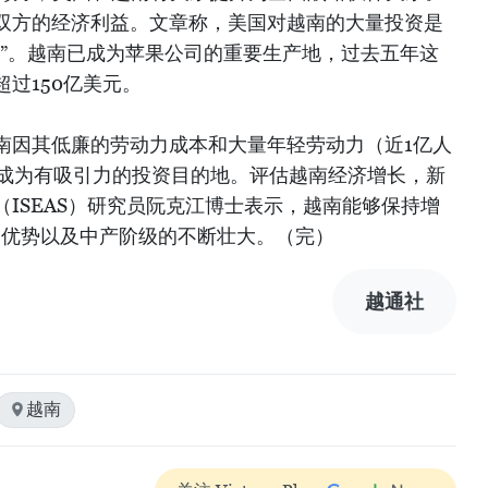
双方的经济利益。文章称，美国对越南的大量投资是
键”。越南已成为苹果公司的重要生产地，过去五年这
过150亿美元。
南因其低廉的劳动力成本和大量年轻劳动力（近1亿人
而成为有吸引力的投资目的地。评估越南经济增长，新
ISEAS）研究员阮克江博士表示，越南能够保持增
的优势以及中产阶级的不断壮大。（完）
越通社
越南