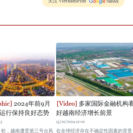
关注 VietnamPlus
2024年前9月
多家国际金融机构
运行保持良好态势
好越南经济增长前景
15
13/10/2024 12:02
月初，越南遭受第三号台风
在全球经济存在不确定性因素的背景