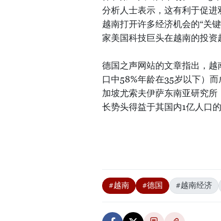
分析人士表示，这有利于促进
越南打开许多经济机会的“关
家美国科技巨头在越南的投资超
德国之声网站的文章指出，越
口中58%年龄在35岁以下）
加坡尤索夫伊萨东南亚研究所（
长势头得益于其国内1亿人口
#越南
#德国
#越南经济