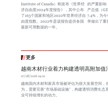
Institute of Canada）刚发布《世界经
的严重影响
济自由度2024年度报告》，其中公布
产总值（G
了165个国家和地区2022年世界经济自
7.4%，为
由度指数。2022年是该报告提供各国
率做出了重
最新可用数据的一年。
更多
越南木材行业着力构建透明高附加值
07/08/2026 04:10
越南国内木材和家具市场被评估为很大发展空间，
为，需要完善“市场基础设施”，构建透明消费生态
业可持续增长的动力。