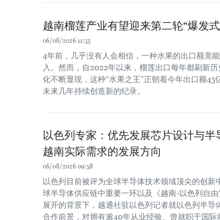
越南榴莲产业有望迎来第二轮“爆发式
06/08/2026 11:55
4年前，几乎没有人会相信，一种水果的出口额竟
入。然而，自2022年以来，榴莲出口每年都刷新
化不断显现，这种“水果之王”正朝着今年出口额4
未来几年持续创造新的纪录。
以色列专家：优先发展芯片设计与半
越南实际需求的发展方向
06/08/2026 09:58
以色列目前被评为全球半导体技术领域顶尖的创新
球半导体供应链中重要一环以及《越南-以色列自由贸
展开的背景下，越通社驻以色列记者就以色列半导
合作前景，对拥有逾40年从业经验、曾就职于国际