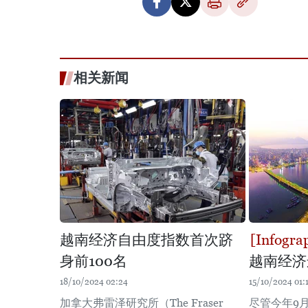
相关新闻
越南经济自由度指数首次跻
身前100名
越南经济
18/10/2024 02:24
15/10/2024 01:
加拿大弗雷泽研究所（The Fraser
尽管今年9