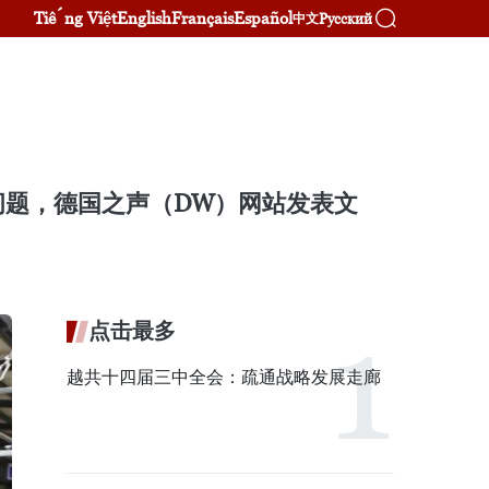
Tiếng Việt
English
Français
Español
Русский
中文
问题，德国之声（DW）网站发表文
点击最多
越共十四届三中全会：疏通战略发展走廊