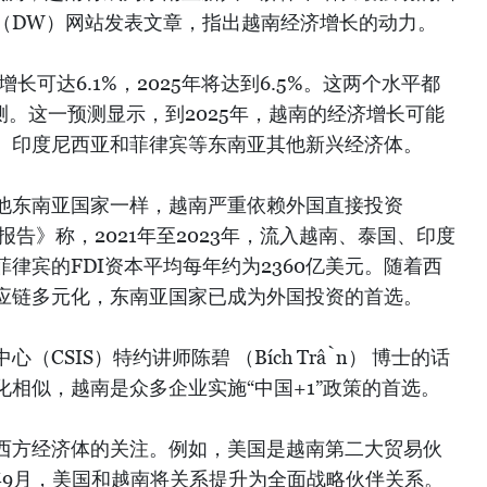
（DW）网站发表文章，指出越南经济增长的动力。
长可达6.1%，2025年将达到6.5%。这两个水平都
预测。这一预测显示，到2025年，越南的经济增长可能
、印度尼西亚和菲律宾等东南亚其他新兴经济体。
他东南亚国家一样，越南严重依赖外国直接投资
资报告》称，2021年至2023年，流入越南、泰国、印度
律宾的FDI资本平均每年约为2360亿美元。随着西
应链多元化，东南亚国家已成为外国投资的首选。
CSIS）特约讲师陈碧 （Bích Trần） 博士的话
相似，越南是众多企业实施“中国+1”政策的首选。
西方经济体的关注。例如，美国是越南第二大贸易伙
3年9月，美国和越南将关系提升为全面战略伙伴关系。