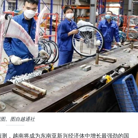
附图。图自越通社
预测，越南将成为东南亚新兴经济体中增长最强劲的国