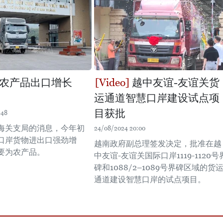
农产品出口增长
越中友谊-友谊关货
运通道智慧口岸建设试点项
目获批
:48
海关支局的消息，今年初
24/08/2024 20:00
口岸货物进出口强劲增
越南政府副总理签发决定，批准在越
要为农产品。
中友谊-友谊关国际口岸1119-1120号
碑和1088/2–1089号界碑区域的货
通道建设智慧口岸的试点项目。