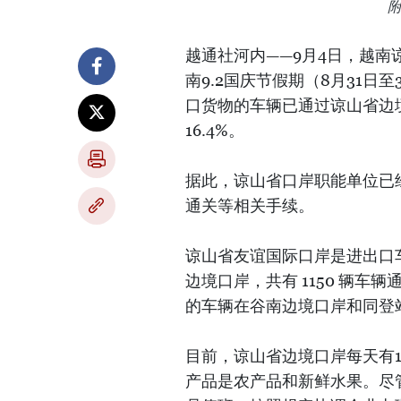
越通社河内——9月4日，越
南9.2国庆节假期（8月31日
口货物的车辆已通过谅山省边
16.4%。
据此，谅山省口岸职能单位已经
通关等相关手续。
谅山省友谊国际口岸是进出口车
边境口岸，共有 1150 辆车辆
的车辆在谷南边境口岸和同登
目前，谅山省边境口岸每天有12
产品是农产品和新鲜水果。尽