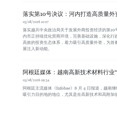
落实第10号决议：河内打造高质量外
05/08/2026 10:07
落实越共中央政治局关于发展外商投资经济的第10号决
内市正持续优化营商环境，完善基础设施，深化行
高效的投资生态体系，着力吸引高质量外资，为首
展注入新动能。
阿根廷媒体：越南高新技术材料行业“
05/08/2026 09:34
阿根廷主流媒体《Infobae》8 月 4 日报道，
吸引力目的地的地位，尤其是在高新技术和高附加