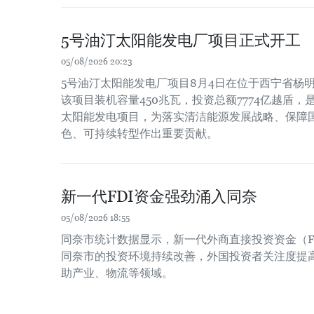
5号油汀太阳能发电厂项目正式开工
05/08/2026 20:23
5号油汀太阳能发电厂项目8月4日在位于西宁省杨
该项目装机容量450兆瓦，投资总额7774亿越盾
太阳能发电项目，为落实清洁能源发展战略、保障
色、可持续转型作出重要贡献。
新一代FDI资金强劲涌入同奈
05/08/2026 18:55
同奈市统计数据显示，新一代外商直接投资资金（F
同奈市的投资环境持续改善，外国投资者关注度提
助产业、物流等领域。