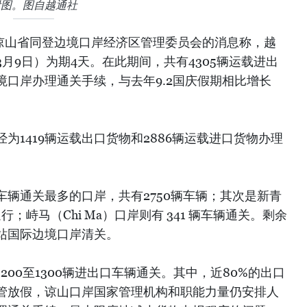
附图。图自越通社
南谅山省同登边境口岸经济区管理委员会的消息称，越
至3月9日）为期4天。在此期间，共有4305辆运载进出
境口岸办理通关手续，与去年9.2国庆假期相比增长
为1419辆运载出口货物和2886辆运载进口货物办理
辆通关最多的口岸，共有2750辆车辆；其次是新青
通行；峙马（Chi Ma）口岸则有 341 辆车辆通关。剩余
站国际边境口岸清关。
00至1300辆进出口车辆通关。其中，近80%的出口
管放假，谅山口岸国家管理机构和职能力量仍安排人