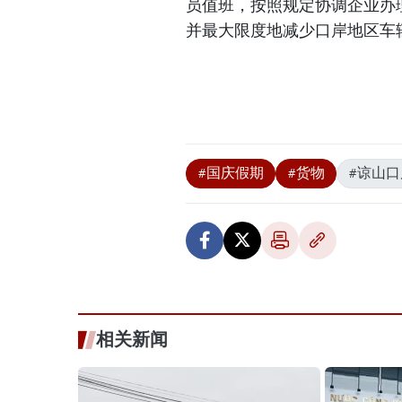
员值班，按照规定协调企业办
并最大限度地减少口岸地区车
#国庆假期
#货物
#谅山口
相关新闻