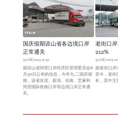
国庆假期谅山省各边境口岸
老街口岸
正常通关
212%
30/08/2024 12:52
30/08/2024 10
据谅山省同登口岸经济区管理委员会8
据老街口岸
月30日公布的信息，今年九·二国庆假
至今，老街
期，该省友谊、新清、谷南、芝麻和
长，其中主
同登国际铁路口岸等边境口岸正常通
关。