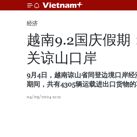
经济
越南9.2国庆假
关谅山口岸
9月4日，越南谅山省同登边境口岸经济
期间，共有4305辆运载进出口货物的
04/09/2024 11:11