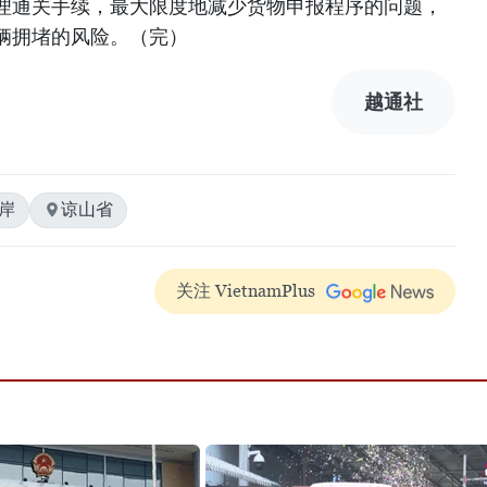
理通关手续，最大限度地减少货物申报程序的问题，
辆拥堵的风险。（完）
越通社
岸
谅山省
关注 VietnamPlus