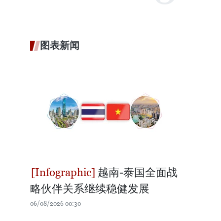
图表新闻
越南-泰国全面战
略伙伴关系继续稳健发展
06/08/2026 00:30