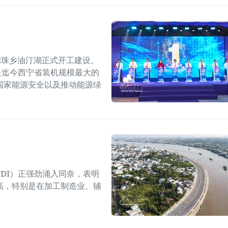
明珠乡油汀湖正式开工建设。
，是迄今西宁省装机规模最大的
国家能源安全以及推动能源绿
DI）正强劲涌入同奈，表明
高，特别是在加工制造业、辅