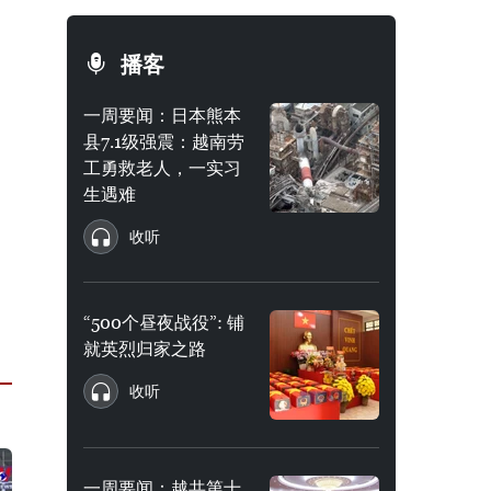
播客
一周要闻：日本熊本
县7.1级强震：越南劳
工勇救老人，一实习
生遇难
收听
“500个昼夜战役”: 铺
就英烈归家之路
收听
一周要闻：越共第十