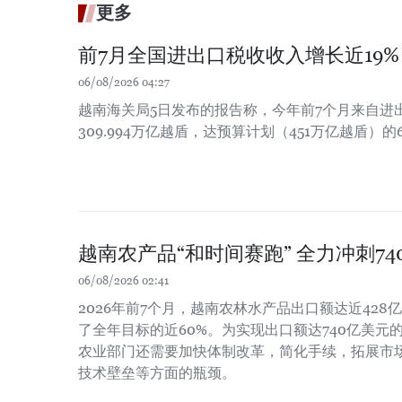
更多
前7月全国进出口税收收入增长近19%
06/08/2026 04:27
越南海关局5日发布的报告称，今年前7个月来自进
309.994万亿越盾，达预算计划（451万亿越盾）的6
越南农产品“和时间赛跑” 全力冲刺7
06/08/2026 02:41
2026年前7个月，越南农林水产品出口额达近428亿
了全年目标的近60%。为实现出口额达740亿美元
农业部门还需要加快体制改革，简化手续，拓展市
技术壁垒等方面的瓶颈。