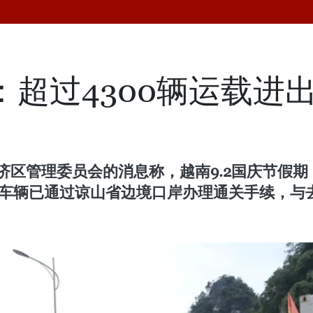
期：超过4300辆运载
区管理委员会的消息称，越南9.2国庆节假期（
车辆已通过谅山省边境口岸办理通关手续，与去年