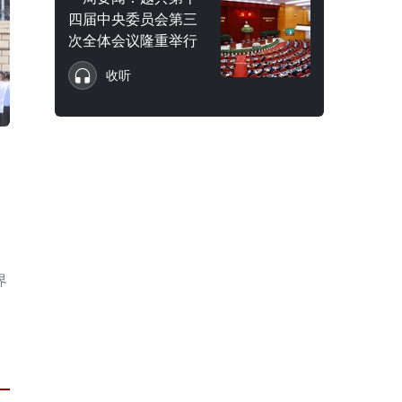
四届中央委员会第三
次全体会议隆重举行
收听
界
运