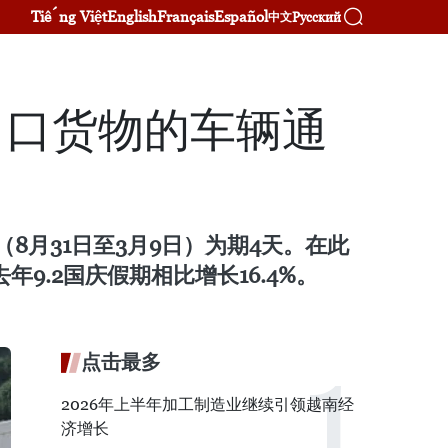
Tiếng Việt
English
Français
Español
Русский
中文
进出口货物的车辆通
8月31日至3月9日）为期4天。在此
9.2国庆假期相比增长16.4%。
点击最多
2026年上半年加工制造业继续引领越南经
济增长