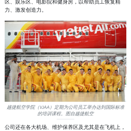
区、娱乐区、电影院和健身房，以帮助员工恢复精
力、激发创造力。
越捷航空学院（VJAA）定期为公司员工举办达到国际标准
的培训课程。图自越捷航空
公司还在各大机场、维护保养区及尤其是在飞机上，