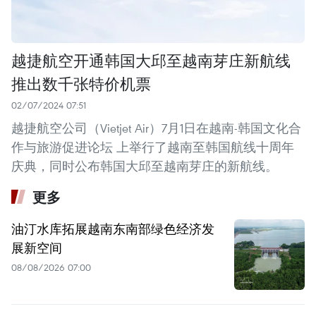
越捷航空开通韩国大邱至越南芽庄新航线
推出数千张特价机票
02/07/2024 07:51
越捷航空公司（Vietjet Air）7月1日在越南-韩国文化合
作与旅游促进论坛 上举行了越南至韩国航线十周年
庆典，同时公布韩国大邱至越南芽庄的新航线。
更多
油汀水库拓展越南东南部绿色经济发
展新空间
08/08/2026 07:00