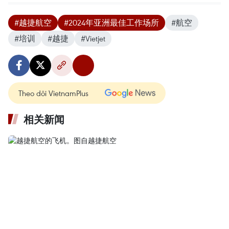
#越捷航空
#2024年亚洲最佳工作场所
#航空
#培训
#越捷
#Vietjet
Theo dõi VietnamPlus
相关新闻