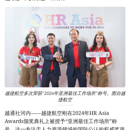
越捷航空多次荣获“2024年亚洲最佳工作场所”称号。图自越
捷航空
越通社河内——越捷航空刚在2024年HR Asia
Awards颁奖典礼上被授予“亚洲最佳工作场所”称
号。这一专注于人力资源领域的国际公认的权威奖项