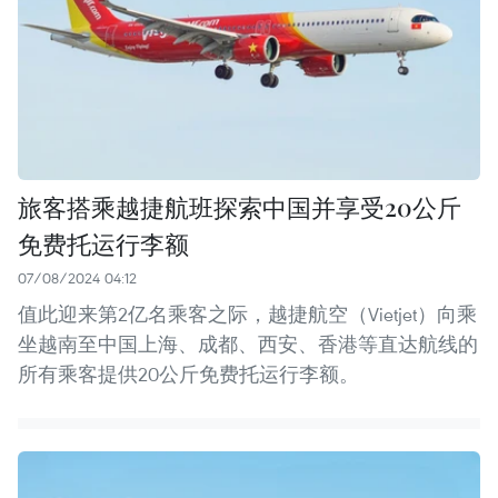
旅客搭乘越捷航班探索中国并享受20公斤
免费托运行李额
07/08/2024 04:12
值此迎来第2亿名乘客之际，越捷航空（Vietjet）向乘
坐越南至中国上海、成都、西安、香港等直达航线的
所有乘客提供20公斤免费托运行李额。