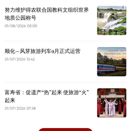
努力维护得农联合国教科文组织世界
地质公园称号
01/08/2026 05:00
顺化—风芽旅游列车9月正式运营
31/07/2026 13:42
富寿省：促遗产“热”起来 使旅游“火”
起来
31/07/2026 07:38