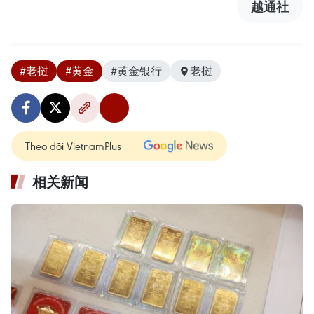
越通社
#老挝
#黄金
#黄金银行
老挝
Theo dõi VietnamPlus
相关新闻