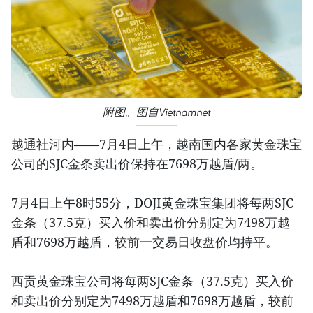
附图。图自Vietnamnet
越通社河内——7月4日上午，越南国内各家黄金珠宝
公司的SJC金条卖出价保持在7698万越盾/两。
7月4日上午8时55分，DOJI黄金珠宝集团将每两SJC
金条（37.5克）买入价和卖出价分别定为7498万越
盾和7698万越盾，较前一交易日收盘价均持平。
西贡黄金珠宝公司将每两SJC金条（37.5克）买入价
和卖出价分别定为7498万越盾和7698万越盾，较前