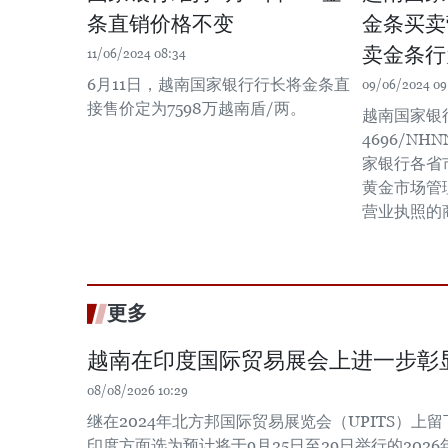
条直销价格不变
金条买卖
卖金条行
11/06/2024 08:34
6月11日，越南国家银行行长将金条直
09/06/2024 09
接售价定为7598万越南盾/两。
越南国家银
4696/NH
家银行各省
黄金市场管
营业执照的
更多
越南在印度国际贸易展会上进一步彰
08/08/2026 10:29
继在2024年北方邦国际贸易展览会（UPITS）上
印度方面选为预计将于9月25日至29日举行的202