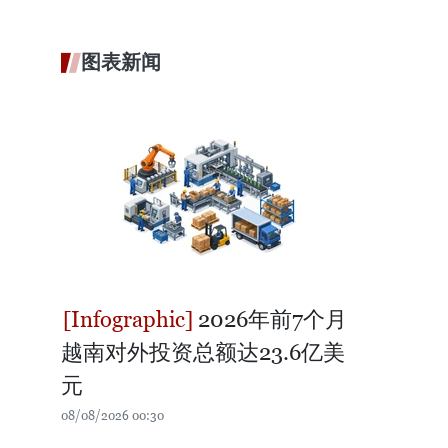
图表新闻
2026年前7个月
越南对外投资总额达23.6亿美
元
08/08/2026 00:30