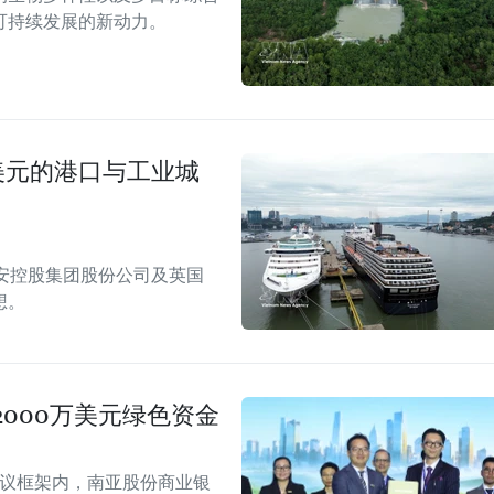
可持续发展的新动力。
美元的港口与工业城
安控股集团股份公司及英国
想。
000万美元绿色资金
会议框架内，南亚股份商业银