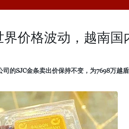
世界价格波动，越南国内
司的SJC金条卖出价保持不变，为7698万越