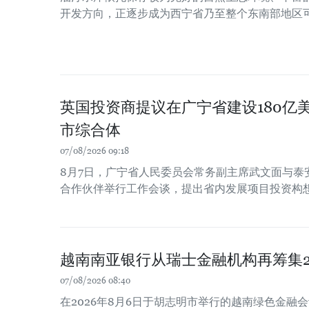
开发方向，正逐步成为西宁省乃至整个东南部地区
英国投资商提议在广宁省建设180亿
市综合体
07/08/2026 09:18
8月7日，广宁省人民委员会常务副主席武文面与泰
合作伙伴举行工作会谈，提出省内发展项目投资构
越南南亚银行从瑞士金融机构再筹集2
07/08/2026 08:40
在2026年8月6日于胡志明市举行的越南绿色金融