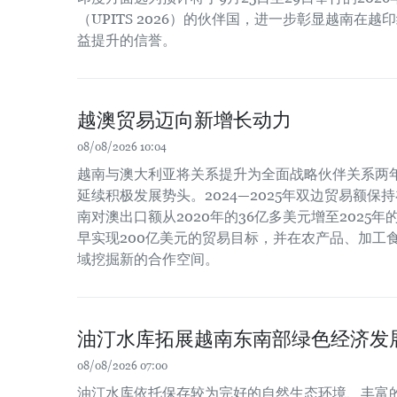
（UPITS 2026）的伙伴国，进一步彰显越南在
益提升的信誉。
越澳贸易迈向新增长动力
08/08/2026 10:04
越南与澳大利亚将关系提升为全面战略伙伴关系两
延续积极发展势头。2024—2025年双边贸易额保
南对澳出口额从2020年的36亿多美元增至2025
早实现200亿美元的贸易目标，并在农产品、加工
域挖掘新的合作空间。
油汀水库拓展越南东南部绿色经济发
08/08/2026 07:00
油汀水库依托保存较为完好的自然生态环境、丰富