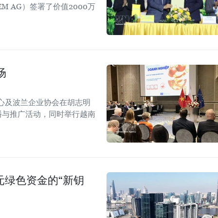
EM AG）签署了价值2000万
场
心及波兰企业协会在胡志明
！”传播与推广活动，同时举行越南
美元绿色资金的“新钥