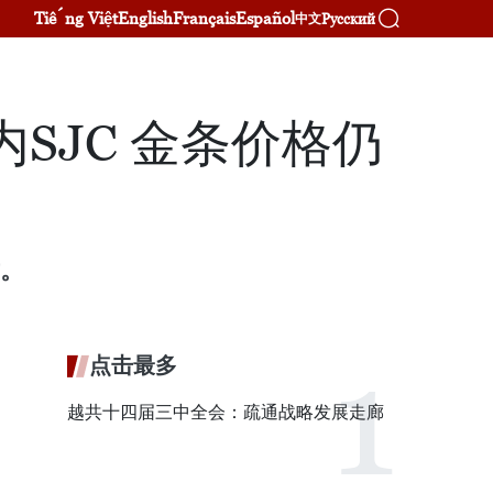
Tiếng Việt
English
Français
Español
Русский
中文
SJC 金条价格仍
盾。
点击最多
越共十四届三中全会：疏通战略发展走廊