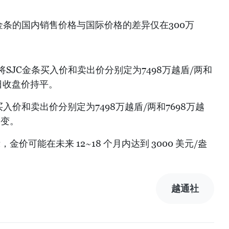
金条的国内销售价格与国际价格的差异仅在300万
团将SJC金条买入价和卖出价分别定为7498万越盾/两和
易日收盘价持平。
入价和卖出价分别定为7498万越盾/两和7698万越
不变。
示，金价可能在未来 12~18 个月内达到 3000 美元/盎
越通社