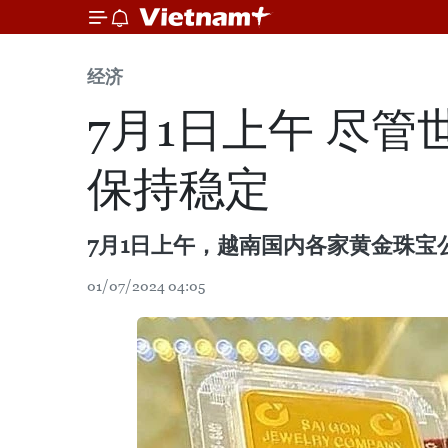
经济
7月1日上午 尽管
保持稳定
7月1日上午，越南国内各家黄金珠宝公
01/07/2024 04:05