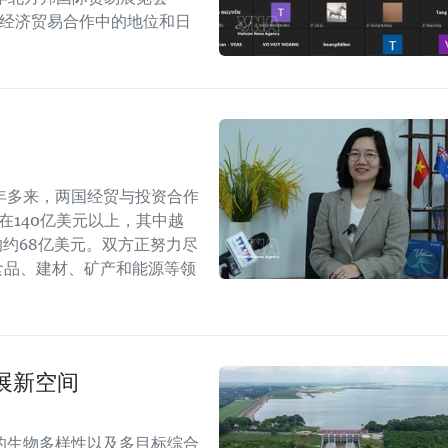
越印经济贸易合作中的地位和日
年多来，两国经贸与投资合作
持在140亿美元以上，其中越
年的约68亿美元。双方正努力尽
食品、建材、矿产和能源等领
展新空间
的生物多样性以及多目标综合