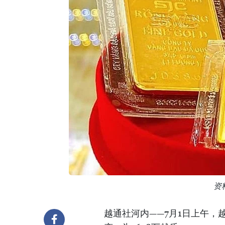
资
越通社河内——7月1日上午，