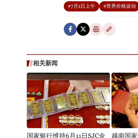
#7月1日上午
#世界价格波动
相关新闻
国家银行维持6月11日SJC金
越南国家