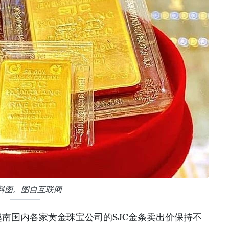
料图。图自互联网
越南国内各家黄金珠宝公司的SJC金条卖出价保持不