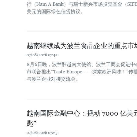
行（Nam A Bank）与瑞士新兴市场投资基金（SIF
美元的国际绿色信贷协议。
越南继续成为波兰食品企业的重点市
07/08/2026 07:42
8月6日晚，波兰驻越南大使馆、波兰工商会促进中
市联合推出“Taste Europe ——探索欧洲风味
与波兰企业对接交流会。
越南国际金融中心：撬动 7000 亿
匙”
07/08/2026 07:25