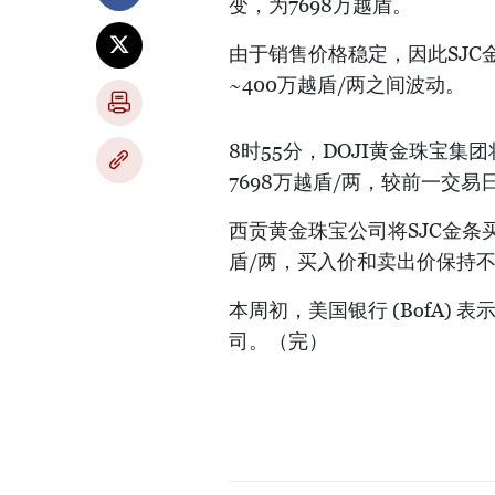
变，为7698万越盾。
由于销售价格稳定，因此SJC
~400万越盾/两之间波动。
8时55分，DOJI黄金珠宝集
7698万越盾/两，较前一交
西贡黄金珠宝公司将SJC金条买
盾/两，买入价和卖出价保持
本周初，美国银行 (BofA) 表
司。（完）